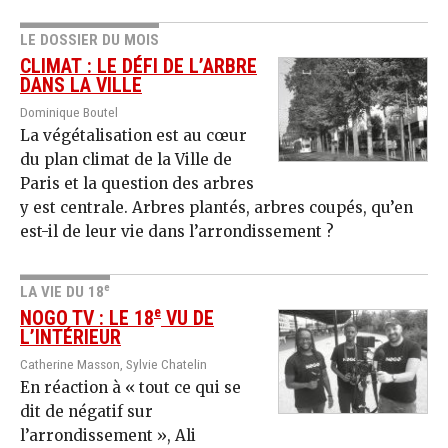
LE DOSSIER DU MOIS
CLIMAT : LE DÉFI DE L’ARBRE
DANS LA VILLE
Dominique Boutel
La végétalisation est au cœur
du plan climat de la Ville de
Paris et la question des arbres
y est centrale. Arbres plantés, arbres coupés, qu’en
est-il de leur vie dans l’arrondissement ?
e
LA VIE DU 18
e
NOGO TV : LE 18
VU DE
L’INTÉRIEUR
Catherine Masson, Sylvie Chatelin
En réaction à « tout ce qui se
dit de négatif sur
l’arrondissement », Ali