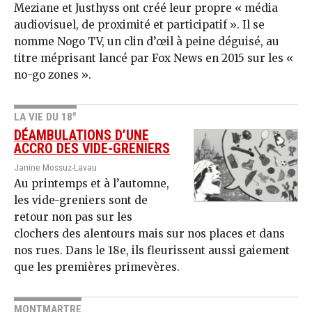
Meziane et Justhyss ont créé leur propre « média
audiovisuel, de proximité et participatif ». Il se
nomme Nogo TV, un clin d’œil à peine déguisé, au
titre méprisant lancé par Fox News en 2015 sur les «
no-go zones ».
e
LA VIE DU 18
DÉAMBULATIONS D’UNE
ACCRO DES VIDE-GRENIERS
Janine Mossuz-Lavau
Au printemps et à l’automne,
les vide-greniers sont de
retour non pas sur les
clochers des alentours mais sur nos places et dans
nos rues. Dans le 18e, ils fleurissent aussi gaiement
que les premières primevères.
MONTMARTRE