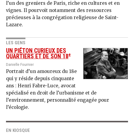
l’un des greniers de Paris, riche en cultures et en
vignes. Il pourvoit notamment des ressources
précieuses à la congrégation religieuse de Saint-
Lazare.
LES GENS
UN PIÉTON CURIEUX DES
e
QUARTIERS ET DE SON 18
Danielle Fournier
Portrait d’un amoureux du 18e
qui y réside depuis cinquante
ans : Henri Fabre-Luce, avocat
spécialisé en droit de l’urbanisme et de
l’environnement, personnalité engagée pour
l’écologie.
EN KIOSQUE