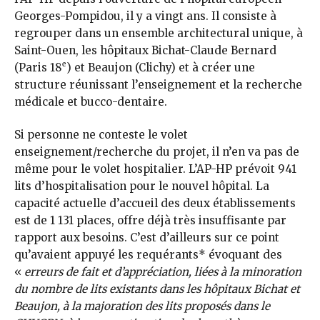
Georges-Pompidou, il y a vingt ans. Il consiste à
regrouper dans un ensemble architectural unique, à
Saint-Ouen, les hôpitaux Bichat-Claude Bernard
e
(Paris 18
) et Beaujon (Clichy) et à créer une
structure réunissant l’enseignement et la recherche
médicale et bucco-dentaire.
Si personne ne conteste le volet
enseignement/recherche du projet, il n’en va pas de
même pour le volet hospitalier. L’AP-HP prévoit 941
lits d’hospitalisation pour le nouvel hôpital. La
capacité actuelle d’accueil des deux établissements
est de 1 131 places, offre déjà très insuffisante par
rapport aux besoins. C’est d’ailleurs sur ce point
qu’avaient appuyé les requérants* évoquant des
«
erreurs de fait et d’appréciation, liées à la minoration
du nombre de lits existants dans les hôpitaux Bichat et
Beaujon, à la majoration des lits proposés dans le