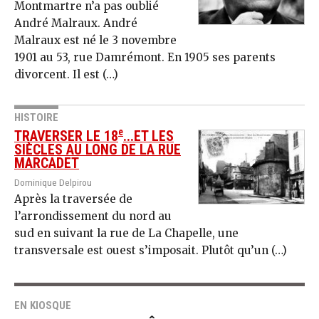
Montmartre n’a pas oublié
André Malraux. André
Malraux est né le 3 novembre
1901 au 53, rue Damrémont. En 1905 ses parents
divorcent. Il est (…)
HISTOIRE
e
TRAVERSER LE 18
...ET LES
SIÈCLES AU LONG DE LA RUE
MARCADET
Dominique Delpirou
Après la traversée de
l’arrondissement du nord au
sud en suivant la rue de La Chapelle, une
transversale est ouest s’imposait. Plutôt qu’un (…)
EN KIOSQUE