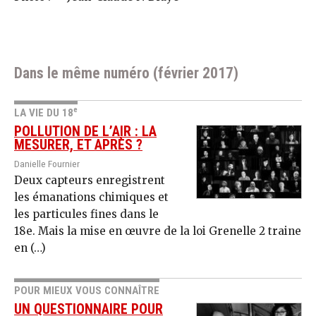
Dans le même numéro (février 2017)
e
LA VIE DU 18
POLLUTION DE L’AIR : LA
MESURER, ET APRÈS ?
Danielle Fournier
Deux capteurs enregistrent
les émanations chimiques et
les particules fines dans le
18e. Mais la mise en œuvre de la loi Grenelle 2 traine
en (…)
POUR MIEUX VOUS CONNAÎTRE
UN QUESTIONNAIRE POUR