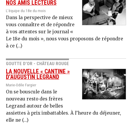
NOS AMIS LECTEURS
L’équipe du 18e du mois
Dans la perspective de mieux
vous connaître et de répondre
à vos attentes sur le journal «
Le 18e du mois », nous vous proposons de répondre
à ce (…)
GOUTTE D’OR - CHÂTEAU ROUGE
LA NOUVELLE « CANTINE »
D’AUGUSTIN LEGRAND
Marie-Odile Fargier
On se bouscule dans le
nouveau resto des frères
Legrand autour de belles
assiettes à prix imbattables. À l’heure du déjeuner,
elle ne (…)