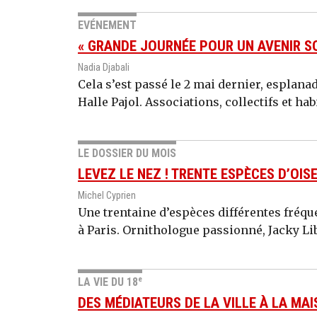
EVÉNEMENT
« GRANDE JOURNÉE POUR UN AVENIR SO
Nadia Djabali
Cela s’est passé le 2 mai dernier, esplana
Halle Pajol. Associations, collectifs et hab
LE DOSSIER DU MOIS
LEVEZ LE NEZ ! TRENTE ESPÈCES D’OIS
Michel Cyprien
Une trentaine d’espèces différentes fréqu
à Paris. Ornithologue passionné, Jacky Lib
e
LA VIE DU 18
DES MÉDIATEURS DE LA VILLE À LA MA