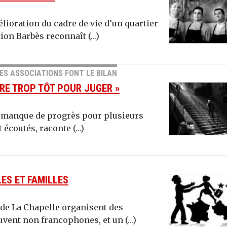
élioration du cadre de vie d’un quartier
ion Barbès reconnaît (…)
DES ASSOCIATIONS FONT LE BILAN
RE TROP TÔT POUR JUGER »
u manque de progrès pour plusieurs
t écoutés, raconte (…)
ES ET FAMILLES
 de La Chapelle organisent des
vent non francophones, et un (…)