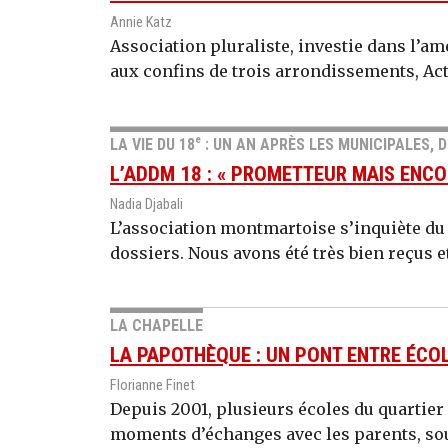
Annie Katz
Association pluraliste, investie dans l’am
aux confins de trois arrondissements, Act
e
LA VIE DU 18
: UN AN APRÈS LES MUNICIPALES, 
L’ADDM 18 : « PROMETTEUR MAIS ENCO
Nadia Djabali
L’association montmartoise s’inquiète d
dossiers. Nous avons été très bien reçus e
LA CHAPELLE
LA PAPOTHÈQUE : UN PONT ENTRE ÉCOL
Florianne Finet
Depuis 2001, plusieurs écoles du quartier
moments d’échanges avec les parents, sou