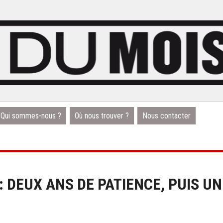
Qui sommes-nous ?
Où nous trouver ?
Nous contacter
 DEUX ANS DE PATIENCE, PUIS UN