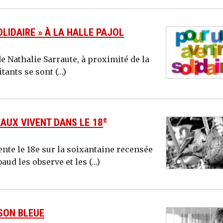
LIDAIRE » À LA HALLE PAJOL
de Nathalie Sarraute, à proximité de la
itants se sont (…)
e
EAUX VIVENT DANS LE 18
ente le 18e sur la soixantaine recensée
aud les observe et les (…)
ISON BLEUE