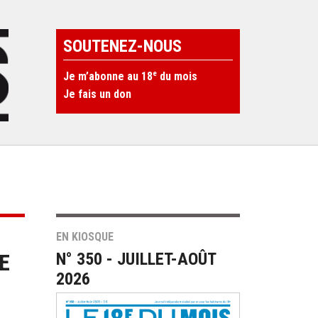
SOUTENEZ-NOUS
e
Je m’abonne au 18
du mois
Je fais un don
EN KIOSQUE
E
N° 350 - JUILLET-AOÛT
2026