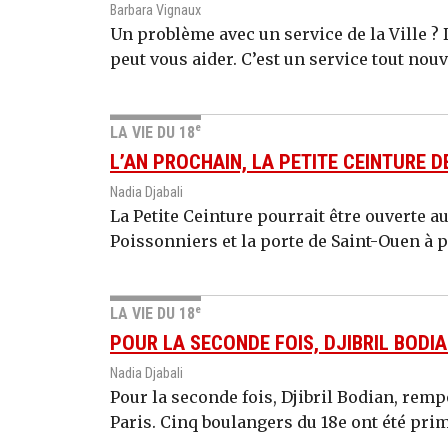
Barbara Vignaux
Un problème avec un service de la Ville 
peut vous aider. C’est un service tout nouv
e
LA VIE DU 18
L’AN PROCHAIN, LA PETITE CEINTURE
Nadia Djabali
La Petite Ceinture pourrait être ouverte au
Poissonniers et la porte de Saint-Ouen à pa
e
LA VIE DU 18
POUR LA SECONDE FOIS, DJIBRIL BODIAN
Nadia Djabali
Pour la seconde fois, Djibril Bodian, remp
Paris. Cinq boulangers du 18e ont été pri