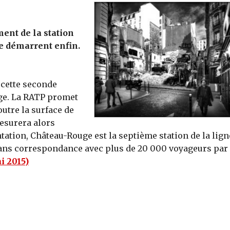
ment de la station
e démarrent enfin.
 cette seconde
uge. La RATP promet
outre la surface de
mesurera alors
ntation, Château-Rouge est la septième station de la lign
 sans correspondance avec plus de 20 000 voyageurs par
i 2015)