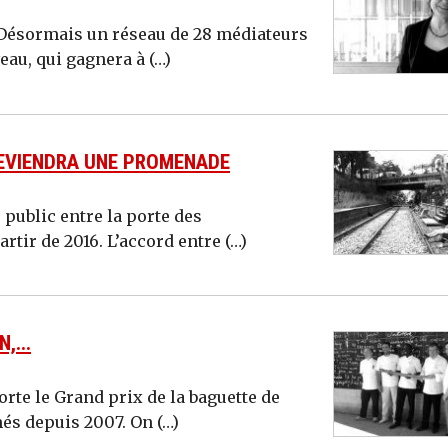
? Désormais un réseau de 28 médiateurs
eau, qui gagnera à (…)
 DEVIENDRA UNE PROMENADE
 public entre la porte des
rtir de 2016. L’accord entre (…)
,...
orte le Grand prix de la baguette de
més depuis 2007. On (…)