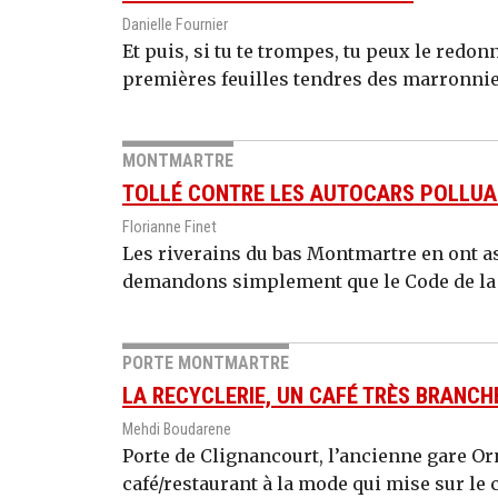
Danielle Fournier
Et puis, si tu te trompes, tu peux le redonn
premières feuilles tendres des marronnier
MONTMARTRE
TOLLÉ CONTRE LES AUTOCARS POLLU
Florianne Finet
Les riverains du bas Montmartre en ont 
demandons simplement que le Code de la 
PORTE MONTMARTRE
LA RECYCLERIE, UN CAFÉ TRÈS BRANCH
Mehdi Boudarene
Porte de Clignancourt, l’ancienne gare O
café/restaurant à la mode qui mise sur le