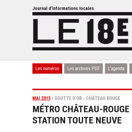
Journal d’informations locales
Les numéros
Les archives PDF
L’agenda
MAI 2015
/ GOUTTE D’OR - CHÂTEAU ROUGE
MÉTRO CHÂTEAU-ROUGE :
STATION TOUTE NEUVE