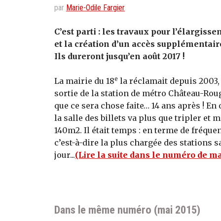
par
Marie-Odile Fargier
C’est parti : les travaux pour l’élargisse
et la création d’un accès supplémentair
Ils dureront jusqu’en août 2017 !
e
La mairie du 18
la réclamait depuis 2003,
sortie de la station de métro Château-Ro
que ce sera chose faite… 14 ans après ! En 
la salle des billets va plus que tripler et 
140m2. Il était temps : en terme de fréque
c’est-à-dire la plus chargée des stations
jour...
(Lire la suite dans le numéro de ma
Dans le même numéro (mai 2015)