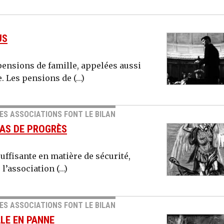
US
ensions de famille, appelées aussi
e. Les pensions de (…)
DES ASSOCIATIONS FONT LE BILAN
PAS DE PROGRÈS
suffisante en matière de sécurité,
 l’association (…)
DES ASSOCIATIONS FONT LE BILAN
LE EN PANNE