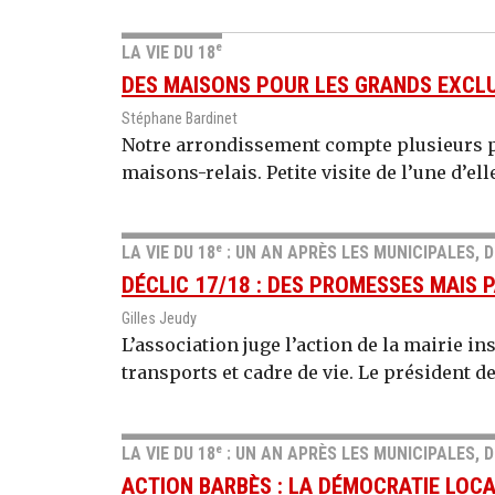
e
LA VIE DU 18
DES MAISONS POUR LES GRANDS EXCL
Stéphane Bardinet
Notre arrondissement compte plusieurs p
maisons-relais. Petite visite de l’une d’ell
e
LA VIE DU 18
: UN AN APRÈS LES MUNICIPALES, 
DÉCLIC 17/18 : DES PROMESSES MAIS 
Gilles Jeudy
L’association juge l’action de la mairie in
transports et cadre de vie. Le président de
e
LA VIE DU 18
: UN AN APRÈS LES MUNICIPALES, 
ACTION BARBÈS : LA DÉMOCRATIE LOCA