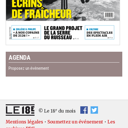
AGENDA
Proposez un événement
e
© Le 18
du mois
Mentions légales
•
Soumettez un événement
•
Les