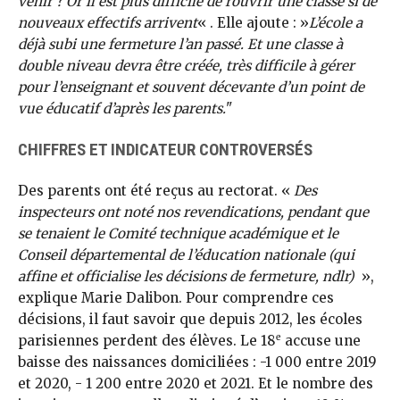
venir ? Or il est plus difficile de rouvrir une classe si de
nouveaux effectifs arrivent
« . Elle ajoute : »
L’école a
déjà subi une fermeture l’an passé. Et une classe à
double niveau devra être créée, très difficile à gérer
pour l’enseignant et souvent décevante d’un point de
vue éducatif d’après les parents.
"
CHIFFRES ET INDICATEUR CONTROVERSÉS
Des parents ont été reçus au rectorat. «
Des
inspecteurs ont noté nos revendications, pendant que
se tenaient le Comité technique académique et le
Conseil départemental de l’éducation nationale (qui
affine et officialise les décisions de fermeture, ndlr)
»,
explique Marie Dalibon. Pour comprendre ces
décisions, il faut savoir que depuis 2012, les écoles
e
parisiennes perdent des élèves. Le 18
accuse une
baisse des naissances domiciliées : -1 000 entre 2019
et 2020, - 1 200 entre 2020 et 2021. Et le nombre des