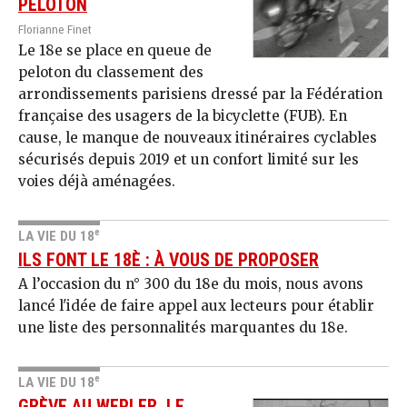
PELOTON
Florianne Finet
Le 18e se place en queue de
peloton du classement des
arrondissements parisiens dressé par la Fédération
française des usagers de la bicyclette (FUB). En
cause, le manque de nouveaux itinéraires cyclables
sécurisés depuis 2019 et un confort limité sur les
voies déjà aménagées.
e
LA VIE DU 18
ILS FONT LE 18È : À VOUS DE PROPOSER
A l’occasion du n° 300 du 18e du mois, nous avons
lancé l'idée de faire appel aux lecteurs pour établir
une liste des personnalités marquantes du 18e.
e
LA VIE DU 18
GRÈVE AU WEPLER, LE