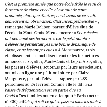
C’est la première année que notre école frôle le seuil de
fermeture de classe et celle-ci est tout de suite
ordonnée, alors que d’autres, en-dessous de ce seuil,
demeurent en observation. C’est incompréhensible
« ,
remarque Marie Dalibon, parent d’élève élue de
l’école du Mont-Cenis. Mieux encore : »
Deux écoles
ont demandé des fermetures car le petit nombre
d’élèves ne permettait pas une bonne dynamique de
classe, et ne les ont pas eues.
« A Montmartre, trois
établissements se mobilisent contre les fermetures
annoncées : Foyatier, Mont-Cenis et Lepic. A Foyatier,
les parents d’élèves, soutenus par leurs associations,
ont mis en ligne une pétition initiée par Claire
Mauguière, parent d’élève, et signée par 289
personnes au 24 février. Comme elle le dit : »
La
baisse de fréquentation est en partie due au
Covid.
« Des familles ont en effet quitté Paris (notre
n° 300). »
Mais qui sait ce qui se passera dans les mois à