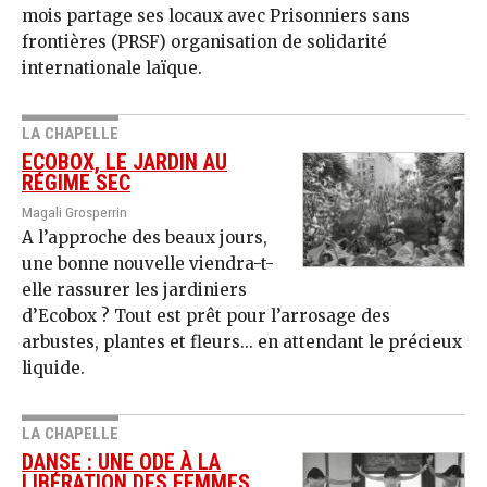
mois partage ses locaux avec Prisonniers sans
frontières (PRSF) organisation de solidarité
internationale laïque.
LA CHAPELLE
ECOBOX, LE JARDIN AU
RÉGIME SEC
Magali Grosperrin
A l’approche des beaux jours,
une bonne nouvelle viendra-t-
elle rassurer les jardiniers
d’Ecobox ? Tout est prêt pour l’arrosage des
arbustes, plantes et fleurs... en attendant le précieux
liquide.
LA CHAPELLE
DANSE : UNE ODE À LA
LIBÉRATION DES FEMMES