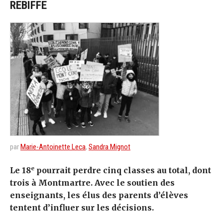
REBIFFE
par
Marie-Antoinette Leca
,
Sandra Mignot
e
Le 18
pourrait perdre cinq classes au total, dont
trois à Montmartre. Avec le soutien des
enseignants, les élus des parents d’élèves
tentent d’influer sur les décisions.