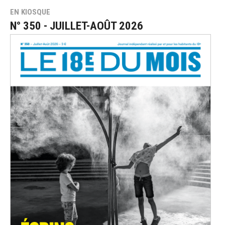
EN KIOSQUE
N° 350 - JUILLET-AOÛT 2026