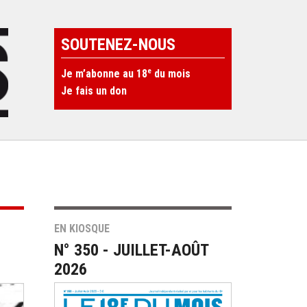
SOUTENEZ-NOUS
e
Je m’abonne au 18
du mois
Je fais un don
EN KIOSQUE
N° 350 - JUILLET-AOÛT
2026