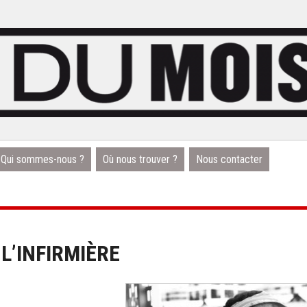
Qui sommes-nous ?
Où nous trouver ?
Nous contacter
 L’INFIRMIÈRE