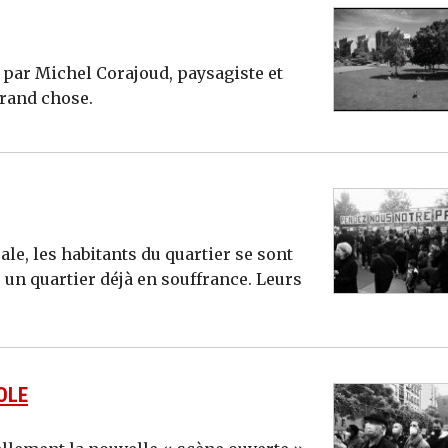
é par Michel Corajoud, paysagiste et
grand chose.
ale, les habitants du quartier se sont
 un quartier déjà en souffrance. Leurs
OLE