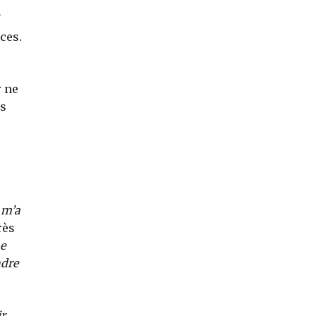
ces.
r ne
es
l m’a
rès
me
ndre
r,