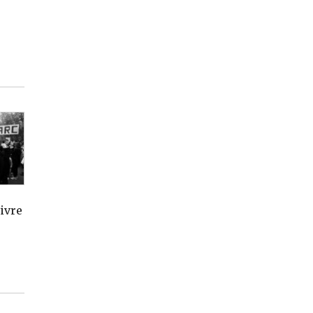
vivre