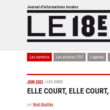
Journal d’informations locales
Les numéros
Les archives PDF
L’agenda
JUIN 2021
/ LES GENS
ELLE COURT, ELLE COURT,
par
Noël Bouttier