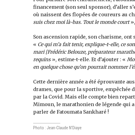
financement (son seul sponsor), d’aller s
où naissent des flopées de coureurs au c
suis chez moi là-bas. Tout le monde court
»,
Son ascension rapide, son charisme, ont s
«
Ce qui m’a fait tenir, explique-t-elle, ce 
mari [Frédéric Belouze, préparateur marath
requins
», estime-t-elle. Et d’ajouter : «
Mon
en quelque chose qu’on pourrait nommer l’é
Cette dernière année a été éprouvante auss
drames, que pour la sportive, empêchée de 
par la Covid. Mais elle compte bien repart
Mimoun, le marathonien de légende qui a 
parler de Fatoumata Sankharé !
Photo : Jean-Claude N’Diaye