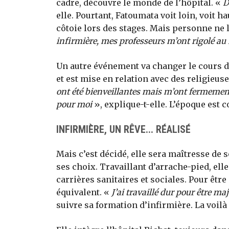
cadre, découvre le monde de l’hôpital. «
D
elle. Pourtant, Fatoumata voit loin, voit h
côtoie lors des stages. Mais personne ne 
infirmière, mes professeurs m’ont rigolé au
Un autre événement va changer le cours de s
et est mise en relation avec des religieus
ont été bienveillantes mais m’ont fermement 
pour moi
», explique-t-elle. L’époque est 
INFIRMIÈRE, UN RÊVE... RÉALISÉ
Mais c’est décidé, elle sera maîtresse de s
ses choix. Travaillant d’arrache-pied, ell
carrières sanitaires et sociales. Pour être
équivalent. «
J’ai travaillé dur pour être maj
suivre sa formation d’infirmière. La voil