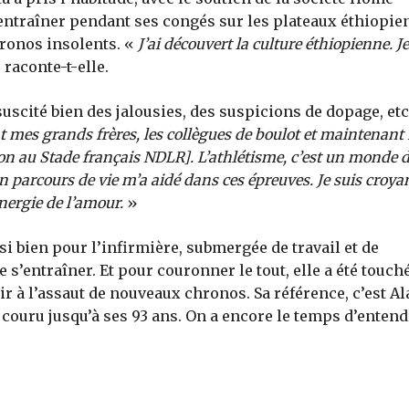
’entraîner pendant ses congés sur les plateaux éthiopien
hronos insolents. «
J’ai découvert la culture éthiopienne. Je
 raconte-t-elle.
uscité bien des jalousies, des suspicions de dopage, etc
sont mes grands frères, les collègues de boulot et maintenan
on au Stade français NDLR]. L’athlétisme, c’est un monde 
 parcours de vie m’a aidé dans ces épreuves. Je suis croya
nergie de l’amour.
»
i bien pour l’infirmière, submergée de travail et de
s’entraîner. Et pour couronner le tout, elle a été touch
ir à l’assaut de nouveaux chronos. Sa référence, c’est Al
couru jusqu’à ses 93 ans. On a encore le temps d’entend