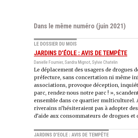
Dans le même numéro (juin 2021)
LE DOSSIER DU MOIS
JARDINS D’ÉOLE : AVIS DE TEMPÊTE
Danielle Fournier, Sandra Mignot, Sylvie Chatelin
Le déplacement des usagers de drogues de 
préfecture, sans concertation ni même in
associations, provoque déception, inquiét
parc, rendez-nous notre parc ! », scandent 
ensemble dans ce quartier multiculturel. Au
riverains n’hésiteraient pas à adopter des
d’aide aux consommateurs de drogues et de
JARDINS D’EOLE : AVIS DE TEMPÊTE