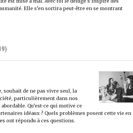
ité est mise à mal. Avec toi le déluge s’inspire des
humanité. Elle s’en sortira peut-être en se montrant
19)
 souhait de ne pas vivre seul, la
ciété, particulièrement dans nos
e abordable. Qu’est-ce qui motive ce
rtenaires idéaux ? Quels problèmes posent cette vie en
es ont répondu à ces questions.