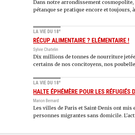
Dans notre arrondissement cosmopolite, un
pétanque se pratique encore et toujours, 
e
LA VIE DU 18
RÉCUP ALIMENTAIRE ? ELÉMENTAIRE !
Sylvie Chatelin
Dix millions de tonnes de nourriture jeté
certains de nos concitoyens, nos poubelle
e
LA VIE DU 18
HALTE ÉPHÉMÈRE POUR LES RÉFUGIÉS D
Marion Bernard
Les villes de Paris et Saint-Denis ont mis 
personnes migrantes sans domicile. L'activ