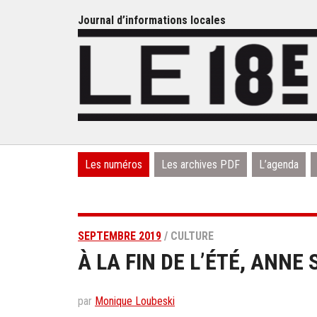
Journal d’informations locales
Les numéros
Les archives PDF
L’agenda
SEPTEMBRE 2019
/ CULTURE
À LA FIN DE L’ÉTÉ, ANN
par
Monique Loubeski