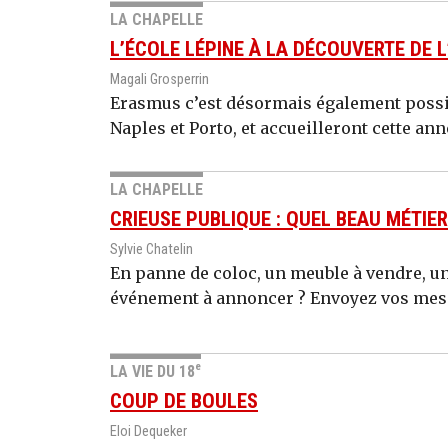
LA CHAPELLE
L’ÉCOLE LÉPINE À LA DÉCOUVERTE DE 
Magali Grosperrin
Erasmus c’est désormais également possibl
Naples et Porto, et accueilleront cette ann
LA CHAPELLE
CRIEUSE PUBLIQUE : QUEL BEAU MÉTIER
Sylvie Chatelin
En panne de coloc, un meuble à vendre, u
événement à annoncer ? Envoyez vos messa
e
LA VIE DU 18
COUP DE BOULES
Eloi Dequeker