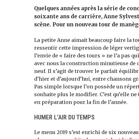
Quelques années après la série de con
soixante ans de carrière, Anne Sylves
scène. Pour un nouveau tour de manèg
La petite Anne aimait beaucoup faire la to
ressentir cette impression de léger vertig
l’envie de « faire des tours » ne l’a pas qu
avec nous la construction minutieuse de c
neuf. Il s’agit de trouver le parfait équilib
d’hier et d’aujourd’hui, entre chansons gr
Pas simple lorsque l’on possède un réperto
souhaite plus le modifier. C’est qu’elle ne 
en préparation pour la fin de l’année.
HUMER L’AIR DU TEMPS
Le menu 2019 s’est enrichi de six nouveau