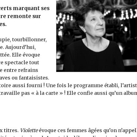
certs marquant ses
tre remonte sur
es.
upie, tourbillonner,
e. Aujourd’hui,
ittée. Elle évoque
e spectacle tout
re entre refrains
aves ou fantaisistes.
ire aussi fourni ! Une fois le programme établi, l’artis
travaille pas « à la carte » ! Elle confie aussi qu’un albu
x titres.
Violette
évoque ces femmes âgées qu’on n’appel