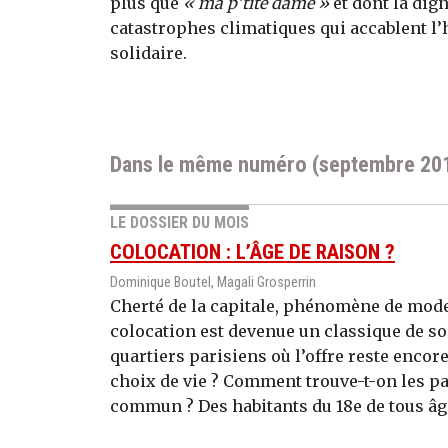
plus que
« ma p’tite dame »
et dont la dign
catastrophes climatiques qui accablent l’
solidaire.
Dans le même numéro (septembre 20
LE DOSSIER DU MOIS
COLOCATION : L’ÂGE DE RAISON ?
Dominique Boutel, Magali Grosperrin
Cherté de la capitale, phénomène de mode,
colocation est devenue un classique de so
quartiers parisiens où l’offre reste encor
choix de vie ? Comment trouve-t-on les pa
commun ? Des habitants du 18e de tous âg