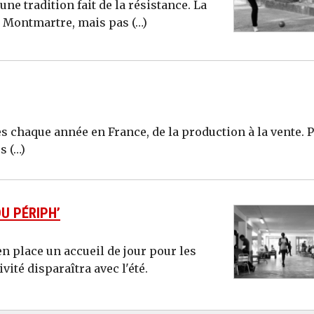
e tradition fait de la résistance. La
à Montmartre, mais pas (…)
es chaque année en France, de la production à la vente. 
s (…)
U PÉRIPH’
en place un accueil de jour pour les
ité disparaîtra avec l'été.