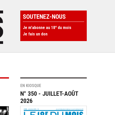
SOUTENEZ-NOUS
e
Je m’abonne au 18
du mois
Je fais un don
EN KIOSQUE
N° 350 - JUILLET-AOÛT
2026