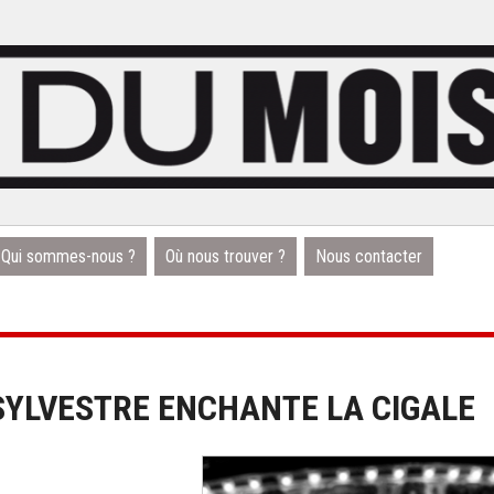
Qui sommes-nous ?
Où nous trouver ?
Nous contacter
E SYLVESTRE ENCHANTE LA CIGALE