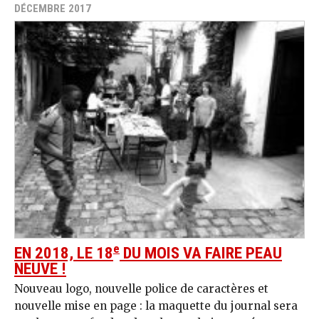
DÉCEMBRE 2017
e
EN 2018, LE 18
DU MOIS VA FAIRE PEAU
NEUVE !
Nouveau logo, nouvelle police de caractères et
nouvelle mise en page : la maquette du journal sera