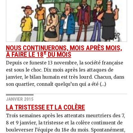
NOUS CONTINUERONS, MOIS APRÈS MOIS,
e
À FAIRE LE 18
DU MOIS
Depuis ce funeste 13 novembre, la société française
est sous le choc. Dix mois après les attaques de
janvier, le bilan humain est très lourd. Chacun, dans
son quartier, connaît quelqu’un qui a été (…)
JANVIER 2015
LA TRISTESSE ET LA COLÈRE
Trois semaines après les attentats meurtriers des 7,
8 et 9 janvier, la tristesse et la colère continuent de
bouleverser l’équipe du 18e du mois. Spontanément,