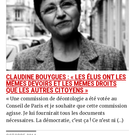
CLAUDINE BOUYGUES : « LES ÉLUS ONT LES
MÊMES DEVOIRS ET LES MÊMES DROITS
QUE LES AUTRES CITOYENS »
« Une commission de déontologie a été votée au
Conseil de Paris et je souhaite que cette commission
agisse. Je lui fournirait tous les documents
nécessaires. La démocratie, c’est ça ! Ce n’est ni (…)