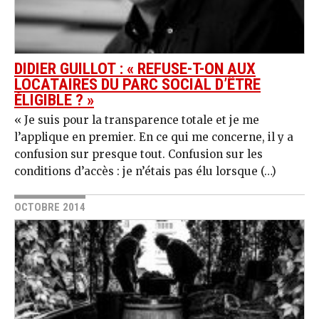
DIDIER GUILLOT : « REFUSE-T-ON AUX
LOCATAIRES DU PARC SOCIAL D’ÊTRE
ÉLIGIBLE ? »
« Je suis pour la transparence totale et je me
l’applique en premier. En ce qui me concerne, il y a
confusion sur presque tout. Confusion sur les
conditions d’accès : je n’étais pas élu lorsque (…)
OCTOBRE 2014