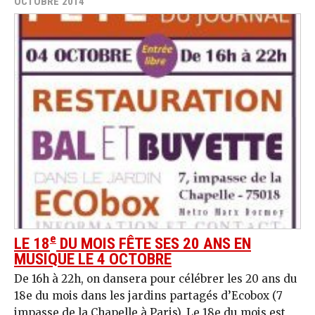
OCTOBRE 2014
e
LE 18
DU MOIS FÊTE SES 20 ANS EN
MUSIQUE LE 4 OCTOBRE
De 16h à 22h, on dansera pour célébrer les 20 ans du
18e du mois dans les jardins partagés d’Ecobox (7
impasse de la Chapelle à Paris). Le 18e du mois est