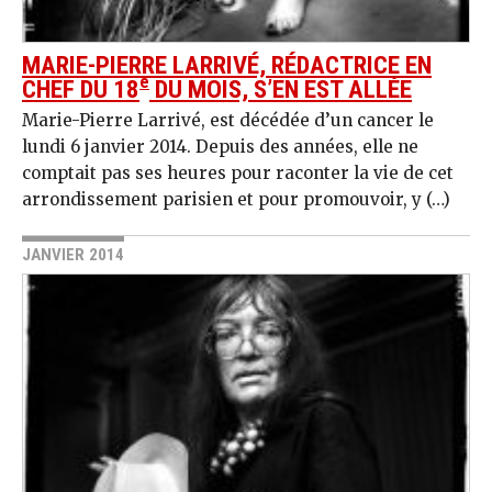
MARIE-PIERRE LARRIVÉ, RÉDACTRICE EN
e
CHEF DU 18
DU MOIS, S’EN EST ALLÉE
Marie-Pierre Larrivé, est décédée d’un cancer le
lundi 6 janvier 2014. Depuis des années, elle ne
comptait pas ses heures pour raconter la vie de cet
arrondissement parisien et pour promouvoir, y (…)
JANVIER 2014