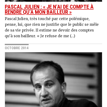
PASCAL JULIEN : « JE N’AI DE COMPTE À
RENDRE QU’À MON BAILLEUR »
Pascal Julien, très touché par cette polémique,
pense, lui, que rien ne justifie que le public se mêle
de sa vie privée. Il estime ne devoir des comptes
qu’à son bailleur. « Je refuse de me (…)
OCTOBRE 2014