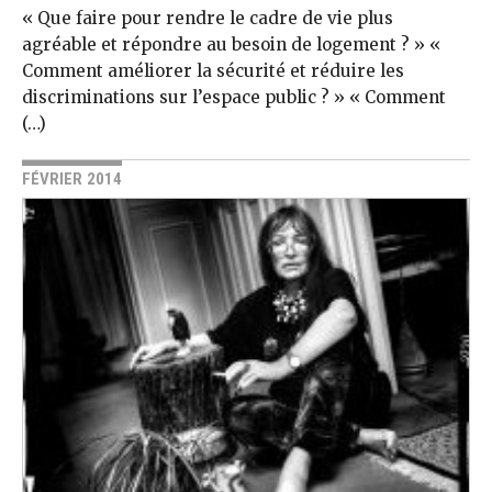
« Que faire pour rendre le cadre de vie plus
agréable et répondre au besoin de logement ? » «
Comment améliorer la sécurité et réduire les
discriminations sur l’espace public ? » « Comment
(…)
FÉVRIER 2014