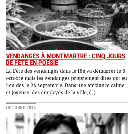
VENDANGES À MONTMARTRE : CINQ JOURS
DE FÊTE EN POÉSIE
La Fête des vendanges dans le 18e va démarrer le 8
octobre mais les vendanges proprement dites ont eu
lieu dès le 24 septembre. Dans une ambiance calme
et joyeuse, des employés de la Ville, (…)
OCTOBRE 2014