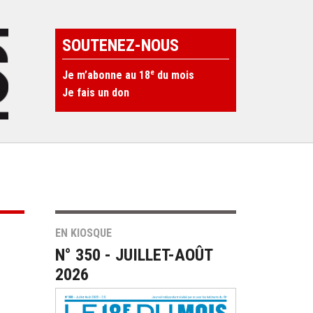
SOUTENEZ-NOUS
e
Je m’abonne au 18
du mois
Je fais un don
EN KIOSQUE
N° 350 - JUILLET-AOÛT
2026