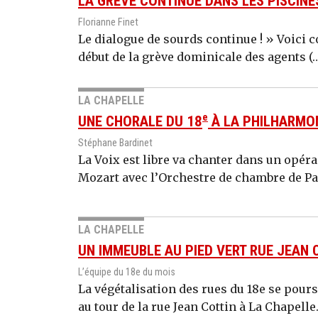
LA GRÈVE CONTINUE DANS LES PISCINE
Florianne Finet
Le dialogue de sourds continue ! » Voici 
début de la grève dominicale des agents (
LA CHAPELLE
e
UNE CHORALE DU 18
À LA PHILHARMO
Stéphane Bardinet
La Voix est libre va chanter dans un opér
Mozart avec l’Orchestre de chambre de Pari
LA CHAPELLE
UN IMMEUBLE AU PIED VERT RUE JEAN 
L’équipe du 18e du mois
La végétalisation des rues du 18e se poursu
au tour de la rue Jean Cottin à La Chapelle.