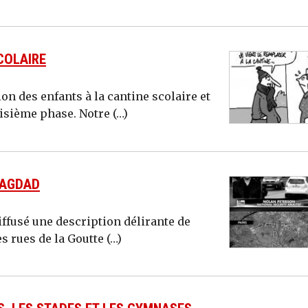
COLAIRE
on des enfants à la cantine scolaire et
oisième phase. Notre (…)
AGDAD
iffusé une description délirante de
s rues de la Goutte (…)