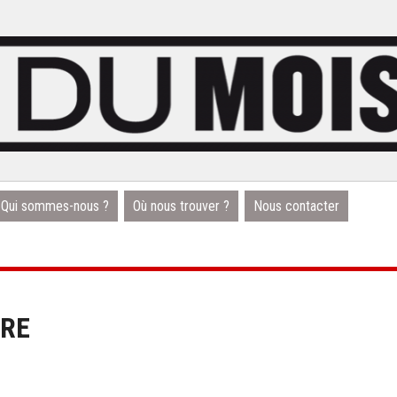
Qui sommes-nous ?
Où nous trouver ?
Nous contacter
ÈRE