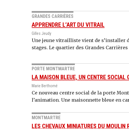
GRANDES CARRIÈRES
APPRENDRE L’ART DU VITRAIL
Gilles Jeudy
Une jeune vitrailliste vient de s’installer
stages. Le quartier des Grandes Carrières 
PORTE MONTMARTRE
LA MAISON BLEUE, UN CENTRE SOCIAL 
Marie Berthomé
Ce nouveau centre social de la porte Montm
l’animation. Une maisonnette bleue en car
MONTMARTRE
LES CHEVAUX MINIATURES DU MOULIN 