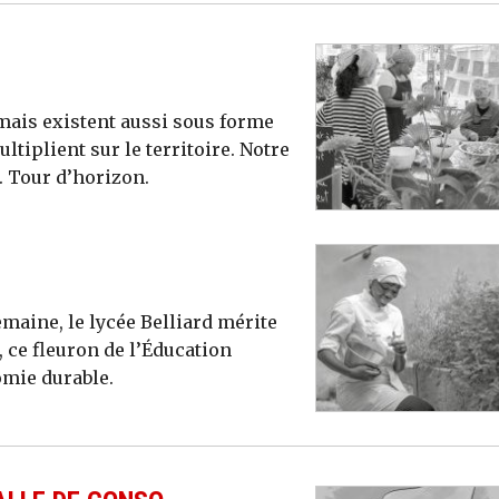
, mais existent aussi sous forme
tiplient sur le territoire. Notre
 Tour d’horizon.
emaine, le lycée Belliard mérite
 ce fleuron de l’Éducation
omie durable.