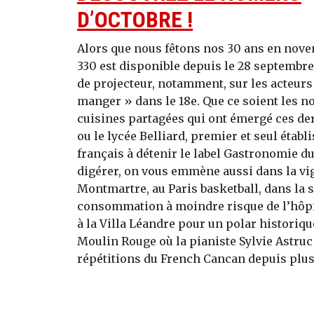
D’OCTOBRE !
Alors que nous fêtons nos 30 ans en nove
330 est disponible depuis le 28 septembre
de projecteur, notamment, sur les acteurs
manger » dans le 18e. Que ce soient les 
cuisines partagées qui ont émergé ces de
ou le lycée Belliard, premier et seul étab
français à détenir le label Gastronomie du
digérer, on vous emmène aussi dans la vi
Montmartre, au Paris basketball, dans la s
consommation à moindre risque de l’hôpit
à la Villa Léandre pour un polar historiqu
Moulin Rouge où la pianiste Sylvie Astruc
répétitions du French Cancan depuis plus