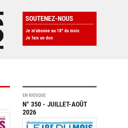
SOUTENEZ-NOUS
e
Je m’abonne au 18
du mois
Je fais un don
EN KIOSQUE
N° 350 - JUILLET-AOÛT
2026