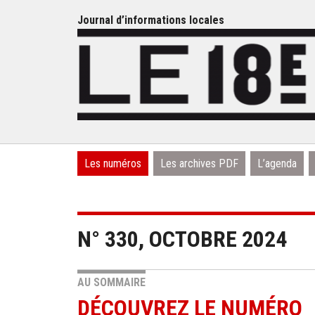
Journal d’informations locales
Les numéros
Les archives PDF
L’agenda
N° 330, OCTOBRE 2024
AU SOMMAIRE
DÉCOUVREZ LE NUMÉRO