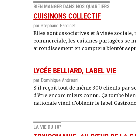
BIEN MANGER DANS NOS QUARTIERS
CUISINONS COLLECTIF
par Stéphane Bardinet
Elles sont associatives et à visée sociale
commerciale, les cuisines partagées se mul
arrondissement en comptera bientôt sept.
LYCÉE BELLIARD, LABEL VIE
par Dominique Andreani
S’il reçoit tout de même 300 clients par s
d’être encore mieux connu. Ça tombe bien,
nationale vient d’obtenir le label Gastron
e
LA VIE DU 18