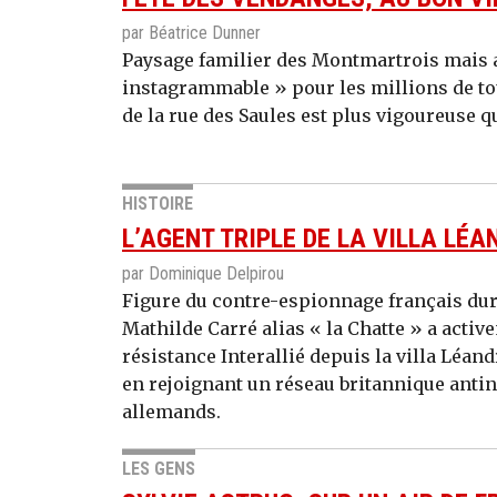
par Béatrice Dunner
Paysage familier des Montmartrois mais a
instagrammable » pour les millions de tou
de la rue des Saules est plus vigoureuse q
HISTOIRE
L’AGENT TRIPLE DE LA VILLA LÉA
par Dominique Delpirou
Figure du contre-espionnage français du
Mathilde Carré alias « la Chatte » a activ
résistance Interallié depuis la villa Léand
en rejoignant un réseau britannique antina
allemands.
LES GENS