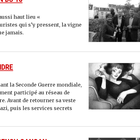
ussi haut lieu «
ristes qui s’y pressent, la vigne
ue jamais.
NDRE
rant la Seconde Guerre mondiale,
ement participé au réseau de
re. Avant de retourner sa veste
zi, puis les services secrets