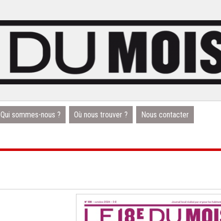
Qui sommes-nous ?
Où nous trouver ?
Nous contacter