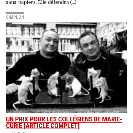
sans-papiers. Elle défendra (…)
SIMPLON
UN PRIX POUR LES COLLÉGIENS DE MARIE-
CURIE [ARTICLE COMPLET]