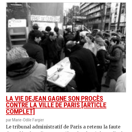
LA VIE DEJEAN GAGNE SON PROCÈS
CONTRE LA VILLE DE PARIS [ARTICLE
COMPLET]
par Marie-Odile Fargier
Le tribunal administratif de Paris a retenu la faute