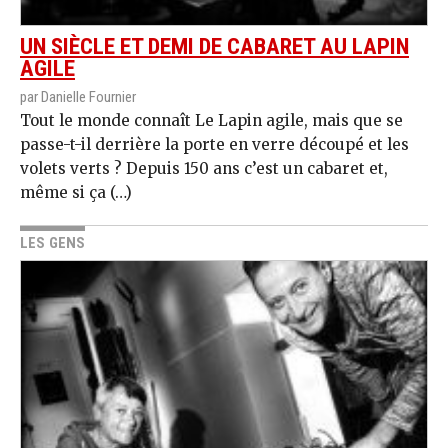
UN SIÈCLE ET DEMI DE CABARET AU LAPIN
AGILE
par Danielle Fournier
Tout le monde connaît Le Lapin agile, mais que se
passe-t-il derrière la porte en verre découpé et les
volets verts ? Depuis 150 ans c’est un cabaret et,
même si ça (…)
LES GENS