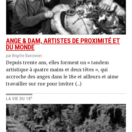
ANGE & DAM, ARTISTES DE PROXIMITÉ ET
DU MONDE
par Brigitte Batonnier
Depuis trente ans, elles forment un « tandem
artistique à quatre mains et deux têtes », qui
accroche des anges dans le 18e et ailleurs et aime
travailler sur rue pour inviter (…)
e
LA VIE DU 18