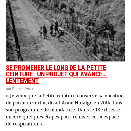
SE PROMENER LE LONG DE LA PETITE
CEINTURE : UN PROJET QUI AVANCE…
LENTEMENT
par Sophie Roux
« Je veux que la Petite ceinture conserve sa vocation
de poumon vert », disait Anne Hidalgo en 2014 dans
son programme de mandature. Dans le 18e il reste
encore quelques étapes pour réaliser cet « espace
de respiration ».