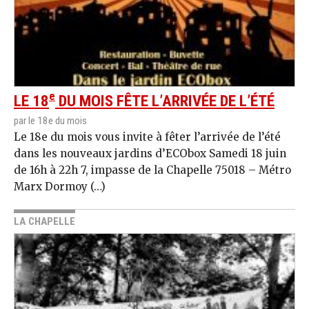
e
LE 18
DU MOIS FÊTE L’ARRIVÉE DE L’ÉTÉ
par le 18e du mois
Le 18e du mois vous invite à fêter l’arrivée de l’été
dans les nouveaux jardins d’ECObox Samedi 18 juin
de 16h à 22h 7, impasse de la Chapelle 75018 – Métro
Marx Dormoy (…)
LA CHAPELLE