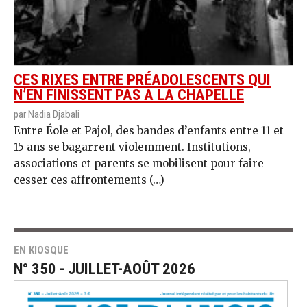
CES RIXES ENTRE PRÉADOLESCENTS QUI
N’EN FINISSENT PAS À LA CHAPELLE
par Nadia Djabali
Entre Éole et Pajol, des bandes d’enfants entre 11 et
15 ans se bagarrent violemment. Institutions,
associations et parents se mobilisent pour faire
cesser ces affrontements (…)
EN KIOSQUE
N° 350 - JUILLET-AOÛT 2026