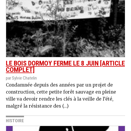
LE BOIS DORMOY FERME LE 8 JUIN [ARTICLE
COMPLET]
par Sylvie Chatelin
Condamnée depuis des années par un projet de
construction, cette petite forêt sauvage en pleine
ville va devoir rendre les clés à la veille de l’été,
malgré la résistance des (…)
HISTOIRE