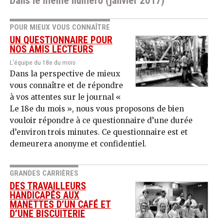
Dans le même numéro (janvier 2017)
POUR MIEUX VOUS CONNAÎTRE
UN QUESTIONNAIRE POUR
NOS AMIS LECTEURS
L’équipe du 18e du mois
Dans la perspective de mieux
vous connaître et de répondre
à vos attentes sur le journal «
Le 18e du mois », nous vous proposons de bien
vouloir répondre à ce questionnaire d’une durée
d’environ trois minutes. Ce questionnaire est et
demeurera anonyme et confidentiel.
GRANDES CARRIÈRES
DES TRAVAILLEURS
HANDICAPÉS AUX
MANETTES D’UN CAFÉ ET
D’UNE BISCUITERIE