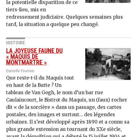
la potentielle disparition de ce
tiers-lieu, mis en
redressement judiciaire. Quelques semaines plus
tard, la situation a quelque peu changé.
HISTOIRE
LA JOYEUSE FAUNE DU
« MAQUIS DE
MONTMARTRE »
Danielle Fournier
Que reste-t-il du Maquis tout
en haut de la Butte ? Un
tableau de Van Gogh, le nom d’un bar rue
Caulaincourt, le Bistrot du Maquis, un (faux) rocher
dit « de la sorcière » dans un passage, des cartes
postales, des images et surtout… des légendes
urbaines. Il s’est développé après 1890 et a connu sa
plus grande extension au tournant du XXe siècle,
avant la démolition qui a débuté le 15 juillet 1904 et