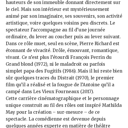
hauteurs de son immeuble donnant directement sur
le ciel. Mais son intérieur est mystérieusement
animé par son imaginaire, ses souvenirs, son activité
artistique, voire quelques voisins peu discrets. Le
spectateur l’accompagne au fil d’une journée
ordinaire, du lever au coucher puis au lever suivant.
Dans ce rôle muet, seul en scène, Pierre Richard est
étonnant de vivacité. Drôle, émouvant, romantique,
vivant. Ce n’est plus l’étourdi François Perrin du
Grand blond (1972), ni le maladroit ou parfois
simplet papa des Fugitifs (1986). Mais il lui reste bien
sûr quelques traces du Distrait (1970), le premier
film qu’il a réalisé et la fougue de l’Antoine qu’il a
campé dans Les Vieux Fourneaux (2017).
Cette carrière cinématographique et le personnage
unique construit au fil des rôles ont inspiré Mathilda
May pour la création – sur-mesure – de ce
spectacle. La comédienne est devenue depuis
quelques années experte en matière de théâtre