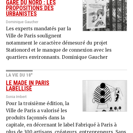
GARE DU NORD : LES
PROPOSITIONS DES
URBANISTES
Dominique Gaucher
Les experts mandatés par la
Ville de Paris soulignent
notamment le caractère démesuré du projet
Stationord et le manque de connexion avec les
quartiers environnants. Dominique Gaucher
e
LA VIE DU 18
LE MADE IN PARIS
LABELLISÉ
Sonia Imbert
Pour la troisième édition, la
Ville de Paris a valorisé les
produits façonnés dans la
capitale, en décernant le label Fabriqué à Paris à
plus de 300 artisans, créateurs, entrepreneurs. Sans