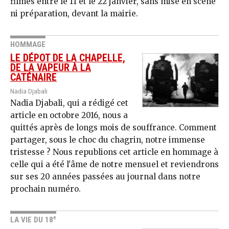
filmés entre le 11 et le 22 janvier, sans mise en scène
ni préparation, devant la mairie.
HOMMAGE
LE DÉPOT DE LA CHAPELLE,
DE LA VAPEUR À LA
CATÉNAIRE
Nadia Djabali
Nadia Djabali, qui a rédigé cet
article en octobre 2016, nous a
quittés après de longs mois de souffrance. Comment
partager, sous le choc du chagrin, notre immense
tristesse ? Nous republions cet article en hommage à
celle qui a été l'âme de notre mensuel et reviendrons
sur ses 20 années passées au journal dans notre
prochain numéro.
e
LA VIE DU 18