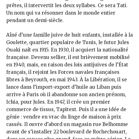
prêtes, il intervertit les deux syllabes. Ce sera Tati.
Un nom qui va résonner dans le monde entier
pendant un demi-siècle.
Aîné d’une famille juive de huit enfants, installée à la
Goulette, quartier populaire de Tunis, le futur Jules
Ouaki naît en 1915. En 1930, il acquiert la nationalité
française. Devenu sellier, il est brièvement mobilisé
en 1940, mais, en raison des lois antijuives de l’État
français, il rejoint les Forces navales françaises
libres à Beyrouth, en mai 1943. À la Libération, il se
lance dans l’import-export d’huile au Liban puis
arrive à Paris où il abandonne son ancien prénom,
Ichia, pour Jules. En 1947, il crée un premier
commerce de tissus, Tapitext. Puis il a une idée de
génie : vendre en vrac du linge de maison à prix
cassés. Il ouvre d’abord un magasin rue Belhomme
avant de s’installer 22 boulevard de Rochechouart,