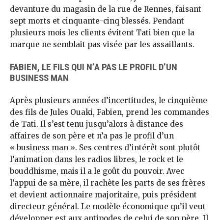
devanture du magasin de la rue de Rennes, faisant
sept morts et cinquante-cinq blessés. Pendant
plusieurs mois les clients évitent Tati bien que la
marque ne semblait pas visée par les assaillants.
FABIEN, LE FILS QUI N’A PAS LE PROFIL D’UN
BUSINESS MAN
Après plusieurs années d’incertitudes, le cinquième
des fils de Jules Ouaki, Fabien, prend les commandes
de Tati. Il s’est tenu jusqu’alors à distance des
affaires de son père et n’a pas le profil d’un
« business man ». Ses centres d’intérêt sont plutôt
l’animation dans les radios libres, le rock et le
bouddhisme, mais il a le goût du pouvoir. Avec
l’appui de sa mère, il rachète les parts de ses frères
et devient actionnaire majoritaire, puis président
directeur général. Le modèle économique qu’il veut
développer est aux antipodes de celui de son père. Il