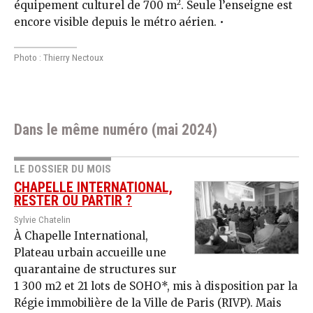
2
équipement culturel de 700 m
. Seule l’enseigne est
encore visible depuis le métro aérien. •
Photo : Thierry Nectoux
Dans le même numéro (mai 2024)
LE DOSSIER DU MOIS
CHAPELLE INTERNATIONAL,
RESTER OU PARTIR ?
Sylvie Chatelin
À Chapelle International,
Plateau urbain accueille une
quarantaine de structures sur
1 300 m2 et 21 lots de SOHO*, mis à disposition par la
Régie immobilière de la Ville de Paris (RIVP). Mais