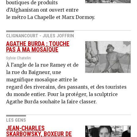
boutiques de produits
d’Afghanistan ont ouvert entre
le métro La Chapelle et Marx Dormoy.
CLIGNANCOURT - JULES JOFFRIN
AGATHE BURDA : TOUCHE
PAS À MA MOSAÏQUE
Sylvie Chatelin
À l’angle de la rue Ramey et de
la rue du Baigneur, une
magnifique mosaïque attire le
regard des riverains, des passants, et des touristes
du monde entier. Pour la protéger, la sculptrice
Agathe Burda souhaite la faire classer.
LES GENS
JEAN-CHARLES
SKARBOWSKY, BOXEUR DE