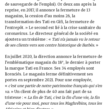
de sauvegarde de l’emploi). Or deux ans après la
reprise, en 2017, il annonce la fermeture de 13
magasins, la cession d’au moins 26, la
transformation des Tati en Gifi, la fermeture de
l’entrepôt. » Le second est lié à la crise sanitaire du
coronavirus. Le directeur général de la société en
ajoutera un troisième : «
Tati n’a jamais vu le retour
de ses clients vers son centre historique de Barbès.
»
En juillet 2020, la direction annonce la fermeture de
e
l’emblématique magasin du 18
, le dernier à porter
la marque Tati en France. Ses 34 employés sont
licenciés. Le magasin ferme définitivement ses
portes en septembre 2021. Pour une employée,
«
c’est une partie de notre patrimoine français qui s’en
va
. » Un client de plus de 40 ans fait part de sa
tristesse : «
La fin de Tati, c’est la fin d’une vie, la fin
d’une vie pour moi, pour tous les Maghrébins, tous les