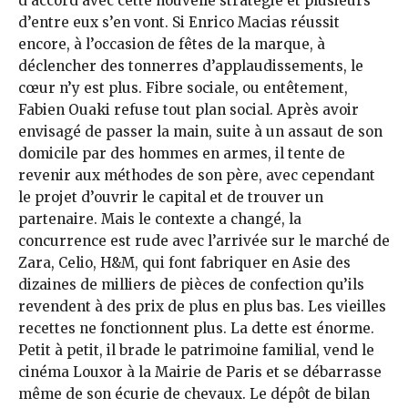
d’accord avec cette nouvelle stratégie et plusieurs
d’entre eux s’en vont. Si Enrico Macias réussit
encore, à l’occasion de fêtes de la marque, à
déclencher des tonnerres d’applaudissements, le
cœur n’y est plus. Fibre sociale, ou entêtement,
Fabien Ouaki refuse tout plan social. Après avoir
envisagé de passer la main, suite à un assaut de son
domicile par des hommes en armes, il tente de
revenir aux méthodes de son père, avec cependant
le projet d’ouvrir le capital et de trouver un
partenaire. Mais le contexte a changé, la
concurrence est rude avec l’arrivée sur le marché de
Zara, Celio, H&M, qui font fabriquer en Asie des
dizaines de milliers de pièces de confection qu’ils
revendent à des prix de plus en plus bas. Les vieilles
recettes ne fonctionnent plus. La dette est énorme.
Petit à petit, il brade le patrimoine familial, vend le
cinéma Louxor à la Mairie de Paris et se débarrasse
même de son écurie de chevaux. Le dépôt de bilan