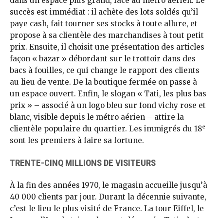
dans un espace plus grand, face au métro aérien. Le
succès est immédiat : il achète des lots soldés qu’il
paye cash, fait tourner ses stocks à toute allure, et
propose à sa clientèle des marchandises à tout petit
prix. Ensuite, il choisit une présentation des articles
façon « bazar » débordant sur le trottoir dans des
bacs à fouilles, ce qui change le rapport des clients
au lieu de vente. De la boutique fermée on passe à
un espace ouvert. Enfin, le slogan « Tati, les plus bas
prix » – associé à un logo bleu sur fond vichy rose et
blanc, visible depuis le métro aérien – attire la
e
clientèle populaire du quartier. Les immigrés du 18
sont les premiers à faire sa fortune.
TRENTE-CINQ MILLIONS DE VISITEURS
À la fin des années 1970, le magasin accueille jusqu’à
40 000 clients par jour. Durant la décennie suivante,
c’est le lieu le plus visité de France. La tour Eiffel, le