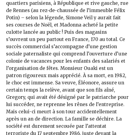
quartiers parisiens, à République et rive gauche, rue
de Rennes (au rez-de-chaussée de l’immeuble Félix
Potin) – selon la légende, Simone Veil y aurait fait
ses courses de Noël, et Madonna acheté la petite
culotte lancée au public ! Puis des magasins
s’ouvrent un peu partout en France, 170 au total. Ce
succès commercial s’accompagne d’une gestion
sociale paternaliste qui comprend l’ouverture d’une
colonie de vacances pour les enfants des salariés et
l’organisation de fêtes. Monsieur Ouaki est un
patron rigoureux mais apprécié. À sa mort, en 1982,
le choc est immense. Sa veuve, Éléonore, assure un
certain temps la relève, avant que son fils aîné,
Gregory, qui avait été désigné par le patriarche pour
lui succéder, ne reprenne les rênes de l’entreprise.
Mais celui-ci meurt à son tour accidentellement
après un an de direction. La famille se déchire. La
société est durement secouée par l’attentat
terroriste du 17 septembre 1986, juste devant la