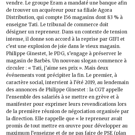
vendre. Le groupe Eram a mandaté une banque afin
de trouver un acquéreur pour sa filiale Agora
Distribution, qui compte 156 magasins dont 83 % à
enseigne Tati. Le tribunal de commerce doit
désigner un repreneur. Dans un contexte de tension
intense, il donne son accord à la reprise par GIFI et
c’est une explosion de joie dans le vieux magasin.
Philippe Ginestet, le PDG, s’engage à préserver le
magasin de Barbès. Un nouveau slogan commence à
circuler : « Tati, j’aime ses prix ». Mais deux
événements vont précipiter la fin. Le premier, à
caractère social, intervient à l’été 2019, au lendemain
des annonces de Philippe Ginestet : la CGT appelle
l’ensemble des salariés à se mettre en grève et à
manifester pour exprimer leurs revendications lors
de la première réunion de négociation organisée par
la direction. Elle rappelle que « le repreneur avait
promis de tout mettre en œuvre pour développer au
maximum l’enseigne et de ne pas faire de PSE (plan