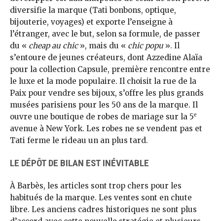
diversifie la marque (Tati bonbons, optique,
bijouterie, voyages) et exporte l’enseigne à
l’étranger, avec le but, selon sa formule, de passer
du «
cheap au chic
», mais du «
chic popu
». Il
s’entoure de jeunes créateurs, dont Azzedine Alaïa
pour la collection Capsule, première rencontre entre
le luxe et la mode populaire. Il choisit la rue de la
Paix pour vendre ses bijoux, s’offre les plus grands
musées parisiens pour les 50 ans de la marque. Il
e
ouvre une boutique de robes de mariage sur la 5
avenue à New York. Les robes ne se vendent pas et
Tati ferme le rideau un an plus tard.
LE DÉPÔT DE BILAN EST INÉVITABLE
À Barbès, les articles sont trop chers pour les
habitués de la marque. Les ventes sont en chute
libre. Les anciens cadres historiques ne sont plus