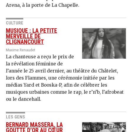
Arena, à la porte de La Chapelle.
CULTURE
MUSIQUE : LA PETITE
MERVEILLE DE
CLIGNANCOURT
Maxime Renaudet
La chanteuse a reçu le prix de
la révélation féminine de
l’année le 25 avril dernier, au théâtre du Châtelet,
lors des Flammes, une cérémonie initiée par les
médias Yard et Booska-P, afin de célébrer les
musiques urbaines comme le rap, le r’n’b, l’afrobeat
ou le dancehall.
LES GENS
BERNARD MASSERA, LA
GOUTTE D’OR AU CŒUR