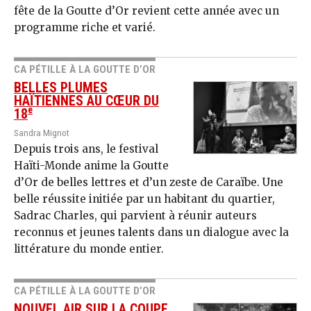
fête de la Goutte d’Or revient cette année avec un
programme riche et varié.
CA PÉTILLE À LA GOUTTE D’OR
BELLES PLUMES
HAÏTIENNES AU CŒUR DU
e
18
Sandra Mignot
Depuis trois ans, le festival
Haïti-Monde anime la Goutte
d’Or de belles lettres et d’un zeste de Caraïbe. Une
belle réussite initiée par un habitant du quartier,
Sadrac Charles, qui parvient à réunir auteurs
reconnus et jeunes talents dans un dialogue avec la
littérature du monde entier.
CA PÉTILLE À LA GOUTTE D’OR
NOUVEL AIR SUR LA COUPE