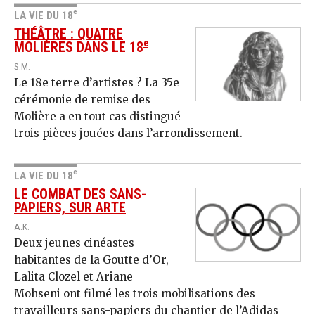
e
LA VIE DU 18
THÉÂTRE : QUATRE
e
MOLIÈRES DANS LE 18
S.M.
Le 18e terre d’artistes ? La 35e
cérémonie de remise des
Molière a en tout cas distingué
trois pièces jouées dans l’arrondissement.
e
LA VIE DU 18
LE COMBAT DES SANS-
PAPIERS, SUR ARTE
A.K.
Deux jeunes cinéastes
habitantes de la Goutte d’Or,
Lalita Clozel et Ariane
Mohseni ont filmé les trois mobilisations des
travailleurs sans-papiers du chantier de l’Adidas