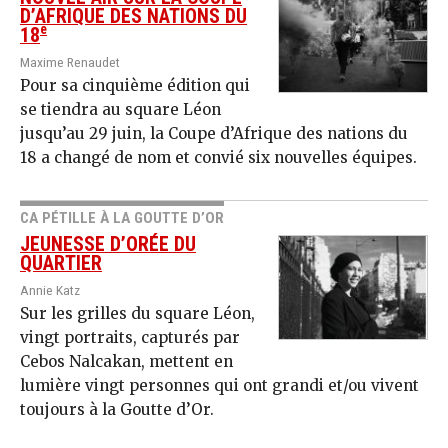
D’AFRIQUE DES NATIONS DU
e
18
Maxime Renaudet
Pour sa cinquième édition qui
se tiendra au square Léon
jusqu’au 29 juin, la Coupe d’Afrique des nations du
18 a changé de nom et convié six nouvelles équipes.
CA PÉTILLE À LA GOUTTE D’OR
JEUNESSE D’ORÉE DU
QUARTIER
Annie Katz
Sur les grilles du square Léon,
vingt portraits, capturés par
Cebos Nalcakan, mettent en
lumière vingt personnes qui ont grandi et/ou vivent
toujours à la Goutte d’Or.