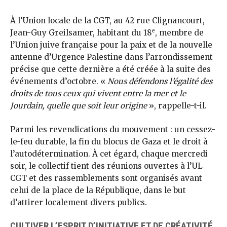
À l’Union locale de la CGT, au 42 rue Clignancourt,
e
Jean-Guy Greilsamer, habitant du 18
, membre de
l’Union juive française pour la paix et de la nouvelle
antenne d’Urgence Palestine dans l’arrondissement
précise que cette dernière a été créée à la suite des
événements d’octobre. «
Nous défendons l’égalité des
droits de tous ceux qui vivent entre la mer et le
Jourdain, quelle que soit leur origine
», rappelle-t-il.
Parmi les revendications du mouvement : un cessez-
le-feu durable, la fin du blocus de Gaza et le droit à
l’autodétermination. À cet égard, chaque mercredi
soir, le collectif tient des réunions ouvertes à l’UL
CGT et des rassemblements sont organisés avant
celui de la place de la République, dans le but
d’attirer localement divers publics.
CULTIVER L’ESPRIT D’INITIATIVE ET DE CRÉATIVITÉ