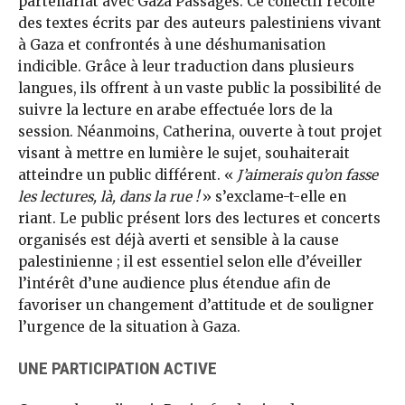
partenariat avec Gaza Passages. Ce collectif récolte
des textes écrits par des auteurs palestiniens vivant
à Gaza et confrontés à une déshumanisation
indicible. Grâce à leur traduction dans plusieurs
langues, ils offrent à un vaste public la possibilité de
suivre la lecture en arabe effectuée lors de la
session. Néanmoins, Catherina, ouverte à tout projet
visant à mettre en lumière le sujet, souhaiterait
atteindre un public différent. «
J’aimerais qu’on fasse
les lectures, là, dans la rue !
» s’exclame-t-elle en
riant. Le public présent lors des lectures et concerts
organisés est déjà averti et sensible à la cause
palestinienne ; il est essentiel selon elle d’éveiller
l’intérêt d’une audience plus étendue afin de
favoriser un changement d’attitude et de souligner
l’urgence de la situation à Gaza.
UNE PARTICIPATION ACTIVE