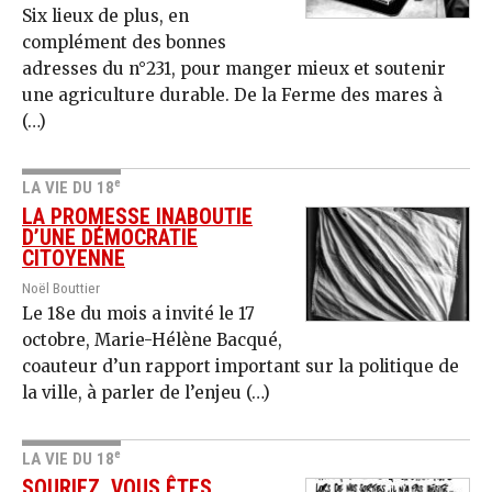
Six lieux de plus, en
complément des bonnes
adresses du n°231, pour manger mieux et soutenir
une agriculture durable. De la Ferme des mares à
(…)
e
LA VIE DU 18
LA PROMESSE INABOUTIE
D’UNE DÉMOCRATIE
CITOYENNE
Noël Bouttier
Le 18e du mois a invité le 17
octobre, Marie-Hélène Bacqué,
coauteur d’un rapport important sur la politique de
la ville, à parler de l’enjeu (…)
e
LA VIE DU 18
SOURIEZ, VOUS ÊTES