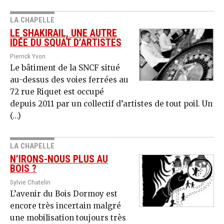
LA CHAPELLE
LE SHAKIRAIL, UNE AUTRE
IDÉE DU SQUAT D’ARTISTES
Pierrick Yvon
Le bâtiment de la SNCF situé
au-dessus des voies ferrées au
72 rue Riquet est occupé
depuis 2011 par un collectif d’artistes de tout poil. Un
(…)
LA CHAPELLE
N’IRONS-NOUS PLUS AU
BOIS ?
Sylvie Chatelin
L’avenir du Bois Dormoy est
encore très incertain malgré
une mobilisation toujours très