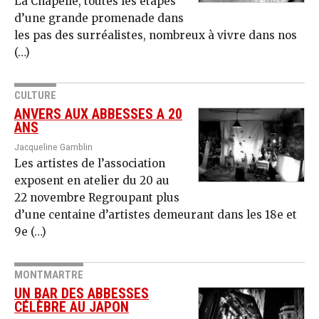
La Chapelle, toutes les étapes
d’une grande promenade dans
les pas des surréalistes, nombreux à vivre dans nos
(…)
CULTURE
ANVERS AUX ABBESSES A 20
ANS
Jacqueline Gamblin
Les artistes de l’association
exposent en atelier du 20 au
22 novembre Regroupant plus
d’une centaine d’artistes demeurant dans les 18e et
9e (…)
MONTMARTRE
UN BAR DES ABBESSES
CÉLÈBRE AU JAPON