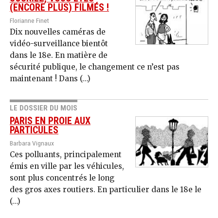
(ENCORE PLUS) FILMÉS !
Florianne Finet
Dix nouvelles caméras de
vidéo-surveillance bientôt
dans le 18e. En matière de
sécurité publique, le changement ce n’est pas
maintenant ! Dans (…)
LE DOSSIER DU MOIS
PARIS EN PROIE AUX
PARTICULES
Barbara Vignaux
Ces polluants, principalement
émis en ville par les véhicules,
sont plus concentrés le long
des gros axes routiers. En particulier dans le 18e le
(…)