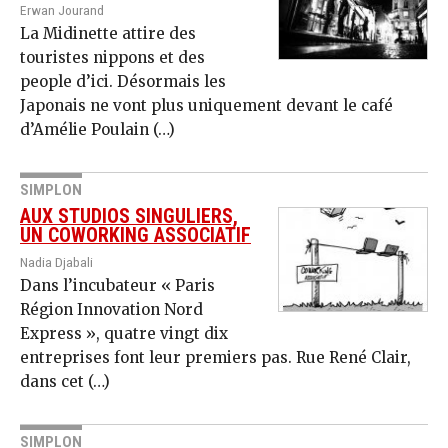
Erwan Jourand
La Midinette attire des
touristes nippons et des
people d’ici. Désormais les
Japonais ne vont plus uniquement devant le café
d’Amélie Poulain (…)
SIMPLON
AUX STUDIOS SINGULIERS,
UN COWORKING ASSOCIATIF
Nadia Djabali
Dans l’incubateur « Paris
Région Innovation Nord
Express », quatre vingt dix
entreprises font leur premiers pas. Rue René Clair,
dans cet (…)
SIMPLON