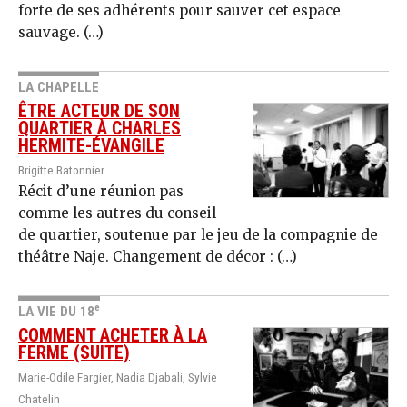
forte de ses adhérents pour sauver cet espace
sauvage. (…)
LA CHAPELLE
ÊTRE ACTEUR DE SON
QUARTIER À CHARLES
HERMITE-ÉVANGILE
Brigitte Batonnier
Récit d’une réunion pas
comme les autres du conseil
de quartier, soutenue par le jeu de la compagnie de
théâtre Naje. Changement de décor : (…)
e
LA VIE DU 18
COMMENT ACHETER À LA
FERME (SUITE)
Marie-Odile Fargier, Nadia Djabali, Sylvie
Chatelin