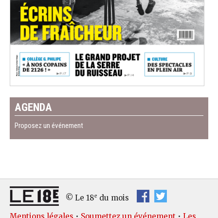
AGENDA
Proposez un événement
e
© Le 18
du mois
Mentions légales
•
Soumettez un événement
•
Les