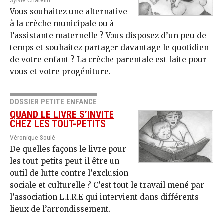
Sylvie Chatelin
Vous souhaitez une alternative
à la crèche municipale ou à
l’assistante maternelle ? Vous disposez d’un peu de
temps et souhaitez partager davantage le quotidien
de votre enfant ? La crèche parentale est faite pour
vous et votre progéniture.
DOSSIER PETITE ENFANCE
QUAND LE LIVRE S’INVITE
CHEZ LES TOUT-PETITS
Véronique Soulé
De quelles façons le livre pour
les tout-petits peut-il être un
outil de lutte contre l’exclusion
sociale et culturelle ? C’est tout le travail mené par
l’association L.I.R.E qui intervient dans différents
lieux de l’arrondissement.