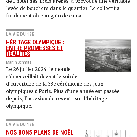
de l’hôtel des Trois Frères, a provoqué une véritable
levée de boucliers dans le quartier. Le collectif a
finalement obtenu gain de cause.
LA VIE DU 18È
HÉRITAGE OLYMPIQUE :
ENTRE PROMESSES ET
RÉALITÉS
Martin Schmitz
Le 26 juillet 2024, le monde
s’émerveillait devant la soirée
d’ouverture de la 33e cérémonie des Jeux
olympiques à Paris. Plus d’une année est passée
depuis, l’occasion de revenir sur l’héritage
olympique.
LA VIE DU 18È
NOS BONS PLANS DE NOËL