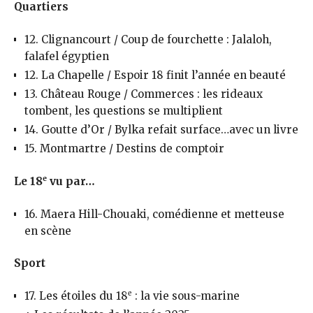
Quartiers
12. Clignancourt / Coup de fourchette : Jalaloh,
falafel égyptien
12. La Chapelle / Espoir 18 finit l’année en beauté
13. Château Rouge / Commerces : les rideaux
tombent, les questions se multiplient
14. Goutte d’Or / Bylka refait surface…avec un livre
15. Montmartre / Destins de comptoir
e
Le 18
vu par…
16. Maera Hill-Chouaki, comédienne et metteuse
en scène
Sport
e
17. Les étoiles du 18
: la vie sous-marine