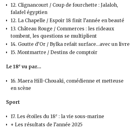
12. Clignancourt / Coup de fourchette : Jalaloh,
falafel égyptien
12. La Chapelle / Espoir 18 finit l’année en beauté
13. Château Rouge / Commerces : les rideaux
tombent, les questions se multiplient
14. Goutte d’Or / Bylka refait surface…avec un livre
15. Montmartre / Destins de comptoir
e
Le 18
vu par…
16. Maera Hill-Chouaki, comédienne et metteuse
en scène
Sport
e
17. Les étoiles du 18
: la vie sous-marine
+ Les résultats de l’année 2025