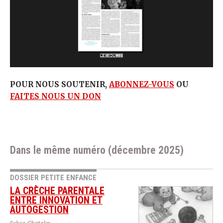
POUR NOUS SOUTENIR,
ABONNEZ-VOUS
OU
FAITES NOUS UN DON
Dans le même numéro (décembre 2025)
DOSSIER PETITE ENFANCE
LA CRÈCHE PARENTALE
ENTRE INNOVATION ET
AUTOGESTION