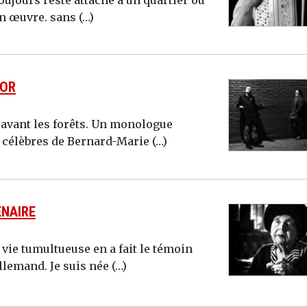
n œuvre. sans (…)
’OR
te avant les forêts. Un monologue
 célèbres de Bernard-Marie (…)
ENAIRE
 vie tumultueuse en a fait le témoin
lemand. Je suis née (…)