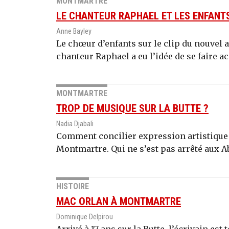
MONTMARTRE
LE CHANTEUR RAPHAEL ET LES ENFANT
Anne Bayley
Le chœur d’enfants sur le clip du nouvel 
chanteur Raphael a eu l’idée de se faire 
MONTMARTRE
TROP DE MUSIQUE SUR LA BUTTE ?
Nadia Djabali
Comment concilier expression artistique et
Montmartre. Qui ne s’est pas arrêté aux Ab
HISTOIRE
MAC ORLAN À MONTMARTRE
Dominique Delpirou
Arrivé à 17 ans sur la Butte, l’écrivain est