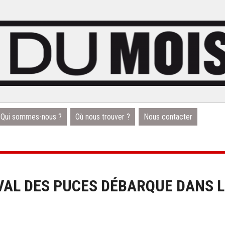
Qui sommes-nous ?
Où nous trouver ?
Nous contacter
IVAL DES PUCES DÉBARQUE DANS L