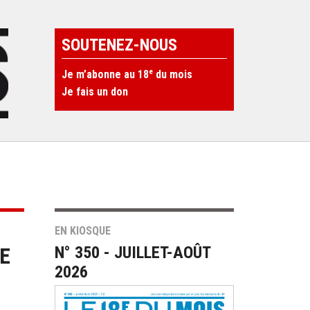
SOUTENEZ-NOUS
e
Je m’abonne au 18
du mois
Je fais un don
EN KIOSQUE
E
N° 350 - JUILLET-AOÛT
2026