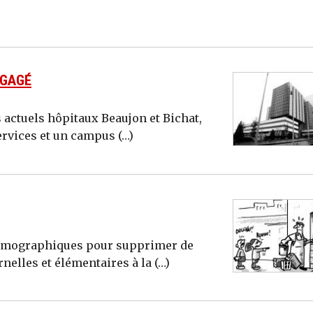
NGAGÉ
 actuels hôpitaux Beaujon et Bichat,
rvices et un campus (…)
 démographiques pour supprimer de
elles et élémentaires à la (…)