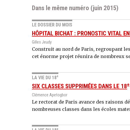
Dans le même numéro (juin 2015)
LE DOSSIER DU MOIS
HÔPITAL BICHAT : PRONOSTIC VITAL E
Gilles Jeudy
Construit au nord de Paris, regroupant les
cet énorme projet réunira de nombreux se
e
LA VIE DU 18
e
SIX CLASSES SUPPRIMÉES DANS LE 18
Clémence Apetogbor
Le rectorat de Paris avance des raisons
nombreuses classes dans les écoles matern
e