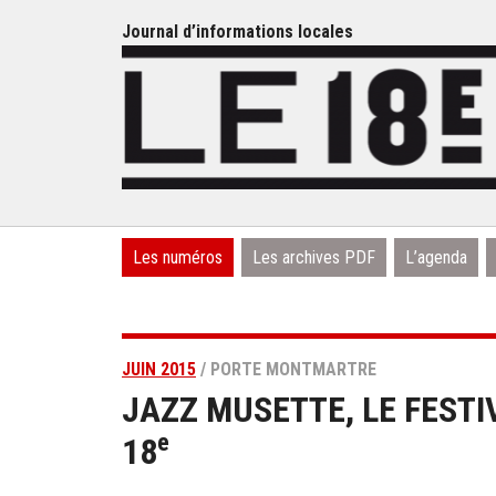
Journal d’informations locales
Les numéros
Les archives PDF
L’agenda
JUIN 2015
/ PORTE MONTMARTRE
JAZZ MUSETTE, LE FEST
e
18