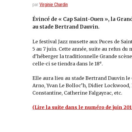
par
Virginie Chardin
Évincé de « Cap Saint-Ouen », la Grand
au stade Bertrand Dauvin.
Le festival Jazz musette aux Puces de Sain
5 au 7 juin. Cette année, suite au refus du
d’héberger la traditionnelle Grande scène
e
celle-ci se tiendra dans le 18
.
Elle aura lieu au stade Bertrand Dauvin le 
Arno, Yvan Le Bolloc’h, Didier Lockwood
Constantine, Catherine Falgayrac, etc.
(Lire la suite dans le numéro de juin 201