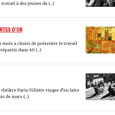
travail à des jeunes du (…)
RTES D’OR
du mois a choisi de présenter le travail
 répartis dans 40 (…)
 théâtre Paris-Villette risque d’en faire
ois de mars (…)