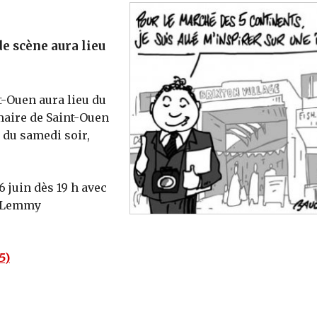
e scène aura lieu
t-Ouen aura lieu du
 maire de Saint-Ouen
 du samedi soir,
6 juin dès 19 h avec
, Lemmy
5)