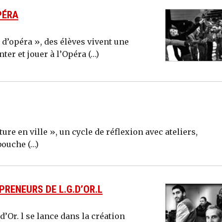
PÉRA
 d’opéra », des élèves vivent une
ter et jouer à l’Opéra (…)
ure en ville », un cycle de réflexion avec ateliers,
bouche (…)
RENEURS DE L.G.D’OR.L
d’Or. l se lance dans la création