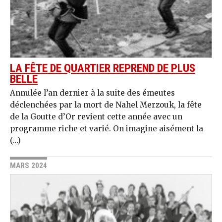
LA FÊTE DE QUARTIER REPREND DE PLUS
BELLE
Annulée l’an dernier à la suite des émeutes
déclenchées par la mort de Nahel Merzouk, la fête
de la Goutte d’Or revient cette année avec un
programme riche et varié. On imagine aisément la
(…)
MARS 2024