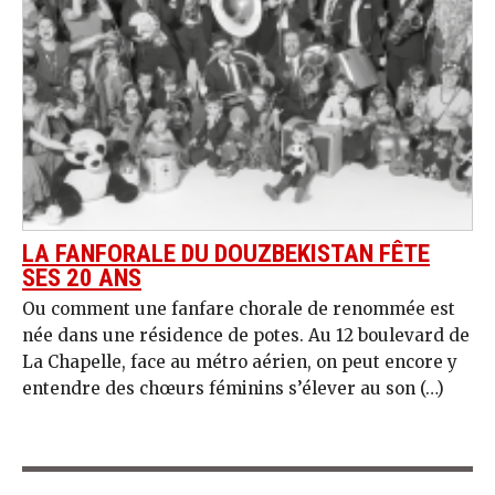
LA FANFORALE DU DOUZBEKISTAN FÊTE
SES 20 ANS
Ou comment une fanfare chorale de renommée est
née dans une résidence de potes. Au 12 boulevard de
La Chapelle, face au métro aérien, on peut encore y
entendre des chœurs féminins s’élever au son (…)