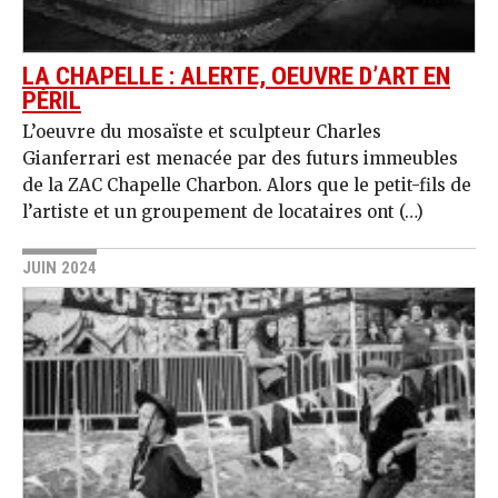
LA CHAPELLE : ALERTE, OEUVRE D’ART EN
PÉRIL
L’oeuvre du mosaïste et sculpteur Charles
Gianferrari est menacée par des futurs immeubles
de la ZAC Chapelle Charbon. Alors que le petit-fils de
l’artiste et un groupement de locataires ont (…)
JUIN 2024