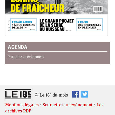
AGENDA
Proposez un événement
e
© Le 18
du mois
Mentions légales
•
Soumettez un événement
•
Les
archives PDF