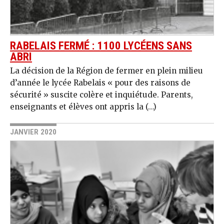
RABELAIS FERMÉ : 1100 LYCÉENS SANS
ABRI
La décision de la Région de fermer en plein milieu
d’année le lycée Rabelais « pour des raisons de
sécurité » suscite colère et inquiétude. Parents,
enseignants et élèves ont appris la (…)
JANVIER 2020