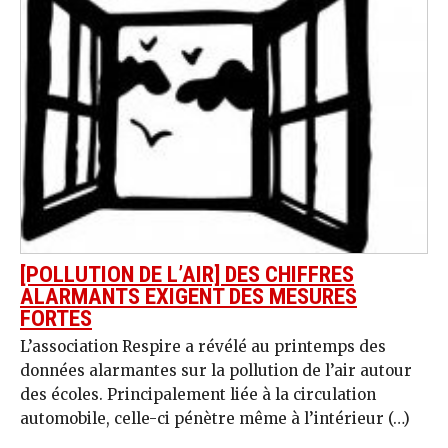
[POLLUTION DE L’AIR] DES CHIFFRES
ALARMANTS EXIGENT DES MESURES
FORTES
L’association Respire a révélé au printemps des
données alarmantes sur la pollution de l’air autour
des écoles. Principalement liée à la circulation
automobile, celle-ci pénètre même à l’intérieur (…)