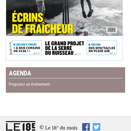
AGENDA
Proposez un événement
e
© Le 18
du mois