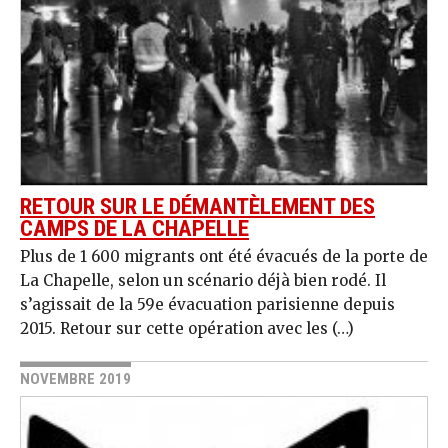
RETOUR SUR LE DÉMANTÈLEMENT DES
CAMPS DE LA CHAPELLE
Plus de 1 600 migrants ont été évacués de la porte de
La Chapelle, selon un scénario déjà bien rodé. Il
s’agissait de la 59e évacuation parisienne depuis
2015. Retour sur cette opération avec les (…)
NOVEMBRE 2019