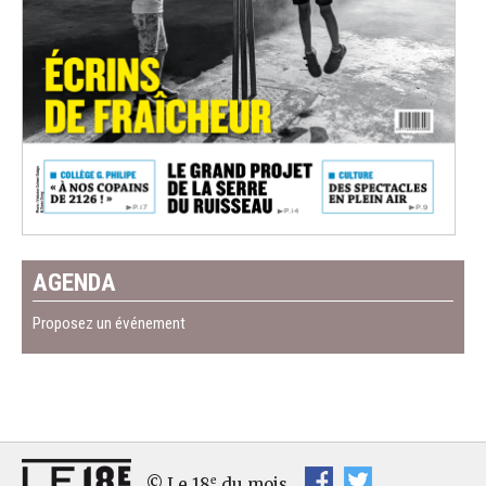
AGENDA
Proposez un événement
e
© Le 18
du mois