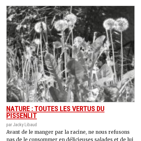
NATURE : TOUTES LES VERTUS DU
PISSENLIT
par Jacky Libaud
Avant de le manger par la racine, ne nous refusons
pas de le consommer en délicieuses salades et de lui