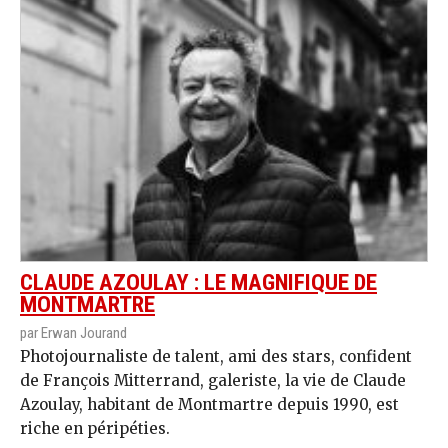
CLAUDE AZOULAY : LE MAGNIFIQUE DE
MONTMARTRE
par Erwan Jourand
Photojournaliste de talent, ami des stars, confident
de François Mitterrand, galeriste, la vie de Claude
Azoulay, habitant de Montmartre depuis 1990, est
riche en péripéties.