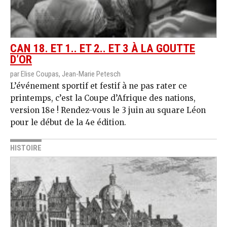
CAN 18. ET 1.. ET 2.. ET 3 À LA GOUTTE
D’OR
par Elise Coupas, Jean-Marie Petesch
L’événement sportif et festif à ne pas rater ce
printemps, c’est la Coupe d’Afrique des nations,
version 18e ! Rendez-vous le 3 juin au square Léon
pour le début de la 4e édition.
HISTOIRE