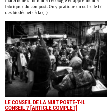
maternelle s’initient à l’écologie et apprennent à
fabriquer du compost. On y pratique en outre le tri
des biodéchets à la (…)
LE CONSEIL DE LA NUIT PORTE-T-IL
CONSEIL ? [ARTICLE COMPLET]