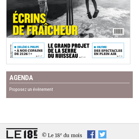
AGENDA
Proposez un événement
e
© Le 18
du mois