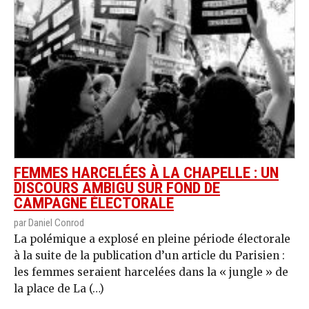
FEMMES HARCELÉES À LA CHAPELLE : UN
DISCOURS AMBIGU SUR FOND DE
CAMPAGNE ÉLECTORALE
par Daniel Conrod
La polémique a explosé en pleine période électorale
à la suite de la publication d’un article du Parisien :
les femmes seraient harcelées dans la « jungle » de
la place de La (…)