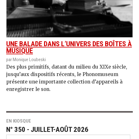
UNE BALADE DANS L’UNIVERS DES BOÎTES À
MUSIQUE
par Monique Loubeski
Des plus primitifs, datant du milieu du XIXe siècle,
jusqu’aux dispositifs récents, le Phonomuseum
présente une importante collection d’appareils à
enregistrer le son.
EN KIOSQUE
N° 350 - JUILLET-AOÛT 2026