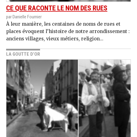
CE QUE RACONTE LE NOM DES RUES
par Danielle Fournier
À leur manière, les centaines de noms de rues et
places évoquent l’histoire de notre arrondissement :
anciens villages, vieux métiers, religion...
LA GOUTTE D’OR