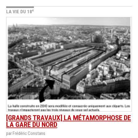
e
LA VIE DU 18
[GRANDS TRAVAUX] LA MÉTAMORPHOSE DE
LA GARE DU NORD
par Frédéric Constans