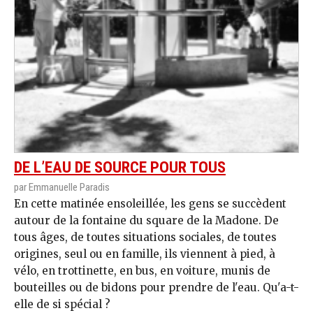
DE L’EAU DE SOURCE POUR TOUS
par Emmanuelle Paradis
En cette matinée ensoleillée, les gens se succèdent
autour de la fontaine du square de la Madone. De
tous âges, de toutes situations sociales, de toutes
origines, seul ou en famille, ils viennent à pied, à
vélo, en trottinette, en bus, en voiture, munis de
bouteilles ou de bidons pour prendre de l'eau. Qu'a-t-
elle de si spécial ?