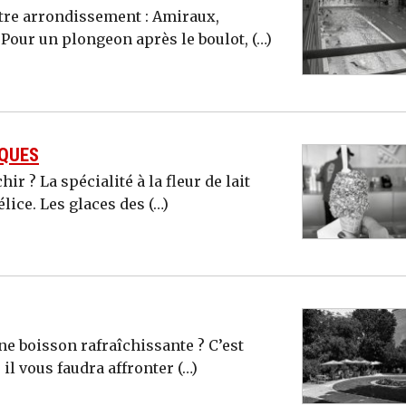
tre arrondissement : Amiraux,
 Pour un plongeon après le boulot, (…)
IQUES
r ? La spécialité à la fleur de lait
lice. Les glaces des (…)
une boisson rafraîchissante ? C’est
il vous faudra affronter (…)