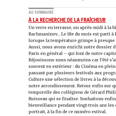
AU SOMMAIRE
À LA RECHERCHE DE LA FRAÎCHEUR
Un verre en terrasse, un après-midi à la b
Rachmaninov… Le 18e du mois est parti à l
lorsque la température grimpe à presque 4
Aussi, nous avons enrichi notre dossier d'
Paris en général – qui font de notre capita
Réjouissons-nous néanmoins car l’été s’a
souvent en extérieur : du Cinéma en plein 
passant par plusieurs festivals aux pro
Culture une sélection de livres à la décou
notre arrondissement. Retour enfin sur qu
temporelle des collégiens de Gérard Philip
Ruisseau qui se finalise. Souhaitons enfin 
bienveillance pendant vingt-trois ans les 
portrait, à la fin de ce numéro estival.