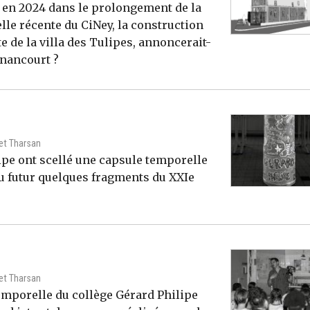
s en 2024 dans le prolongement de la
elle récente du CiNey, la construction
e de la villa des Tulipes, annoncerait-
gnancourt ?
 et Tharsan
lipe ont scellé une capsule temporelle
du futur quelques fragments du XXIe
 et Tharsan
temporelle du collège Gérard Philipe