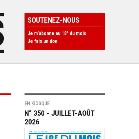
SOUTENEZ-NOUS
e
Je m’abonne au 18
du mois
Je fais un don
EN KIOSQUE
N° 350 - JUILLET-AOÛT
2026