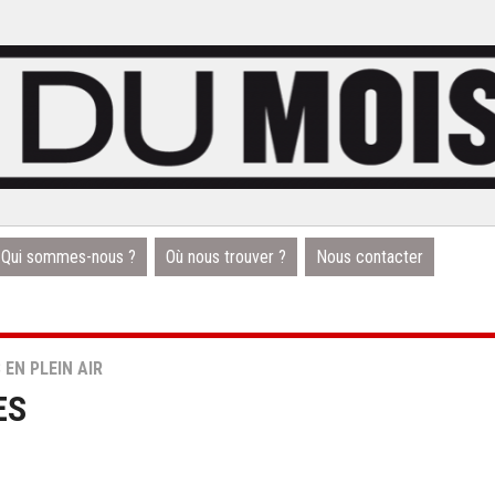
Qui sommes-nous ?
Où nous trouver ?
Nous contacter
 EN PLEIN AIR
ES