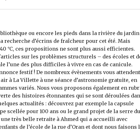
ibliothèque ou encore les pieds dans la rivière du jardin
a recherche d’écrins de fraîcheur pour cet été. Mais
0 °C, ces propositions ne sont plus aussi efficientes.
articles sur les problèmes structurels – des écoles et d
le l’une des plus difficiles à vivre en cas de canicule.
nnonce festif ! De nombreux évènements vous attendent
air à La Villette à une séance d’astronomie gratuite, en
grammes variés. Nous vous proposons également en rubr
verte des histoires étonnantes qui se sont déroulées da
elques actualités : découvrez par exemple la capsule
e scellée pour 100 ans ou le grand projet de la serre d
une très belle retraite à Ahmed qui a accueilli avec
enfants de l’école de la rue d’Oran et dont nous faisons 