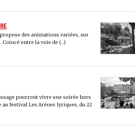
URE
s propose des animations variées, sur
 Coincé entre la voie de (…)
passage pourront vivre une soirée hors
u festival Les Arènes lyriques, du 22