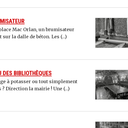
UMISATEUR
 place Mac Orlan, un brumisateur
 sur la dalle de béton. Les (…)
OU DES BIBLIOTHÈQUES
age à potasser ou tout simplement
 ? Direction la mairie ! Une (…)