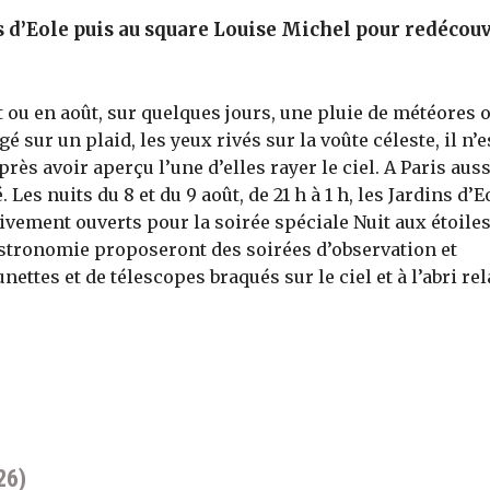
s d’Eole puis au square Louise Michel pour redécou
t ou en août, sur quelques jours, une pluie de météores 
gé sur un plaid, les yeux rivés sur la voûte céleste, il n’e
ès avoir aperçu l’une d’elles rayer le ciel. A Paris auss
Les nuits du 8 et du 9 août, de 21 h à 1 h, les Jardins d’E
ivement ouverts pour la soirée spéciale Nuit aux étoiles
astronomie proposeront des soirées d’observation et
nettes et de télescopes braqués sur le ciel et à l’abri rel
26)