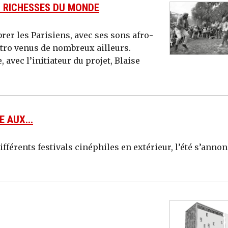
X RICHESSES DU MONDE
brer les Parisiens, avec ses sons afro-
ctro venus de nombreux ailleurs.
avec l’initiateur du projet, Blaise
E AUX...
ifférents festivals cinéphiles en extérieur, l’été s’anno