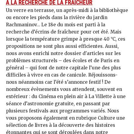
À LA RECHERCHE DE LA FRAÎCHEUR
Un verre en terrasse, un après-midi à la bibliothèque
ou encore les pieds dans la rivière du jardin
Rachmaninov… Le 18e du mois est parti à la
recherche d’écrins de fraîcheur pour cet été. Mais
lorsque la température grimpe à presque 40 °C, ces
propositions ne sont plus aussi efficientes. Aussi,
nous avons enrichi notre dossier d'articles sur les
problèmes structurels – des écoles et de Paris en
général – qui font de notre capitale l’une des plus
difficiles à vivre en cas de canicule. Réjouissons-
nous néanmoins car l’été s’annonce festif ! De
nombreux évènements vous attendent, souvent en
extérieur : du Cinéma en plein air à La Villette à une
séance d’astronomie gratuite, en passant par
plusieurs festivals aux programmes variés. Nous
vous proposons également en rubrique Culture une
sélection de livres à la découverte des histoires
étonnantes qui se sont déroulées dans notre