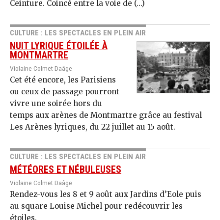
Ceinture. Coincé entre la voie de (…)
CULTURE : LES SPECTACLES EN PLEIN AIR
NUIT LYRIQUE ÉTOILÉE À
MONTMARTRE
Violaine Colmet Daâge
Cet été encore, les Parisiens
ou ceux de passage pourront
vivre une soirée hors du
temps aux arènes de Montmartre grâce au festival
Les Arènes lyriques, du 22 juillet au 15 août.
CULTURE : LES SPECTACLES EN PLEIN AIR
MÉTÉORES ET NÉBULEUSES
Violaine Colmet Daâge
Rendez-vous les 8 et 9 août aux Jardins d’Eole puis
au square Louise Michel pour redécouvrir les
étoiles.