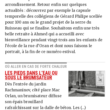
arrondissement. Retour enfin sur quelques
actualités : découvrez par exemple la capsule
temporelle des collégiens de Gérard Philipe scellée
pour 100 ans ou le grand projet de la serre du
Ruisseau qui se finalise. Souhaitons enfin une très
belle retraite à Ahmed qui a accueilli avec
bienveillance pendant vingt-trois ans les enfants de
l’école de la rue d’Oran et dont nous faisons le
portrait, à la fin de ce numéro estival.
OÙ ALLER EN CAS DE FORTE CHALEUR
LES PIEDS DANS L’EAU OU
SOUS LE BRUMISATEUR
Dès l’entrée du jardin
Rachmaninov, côté place Mac
Orlan, un brumisateur diffuse
son épais brouillard
rafraîchissant sur la dalle de béton. Les (…)