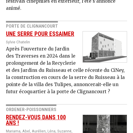
festivals cinéphiles en extérieur, l’été s’annonce
animé.
PORTE DE CLIGNANCOURT
UNE SERRE POUR ESSAIMER
Sylvie Chatelin
Après l’ouverture du Jardin
des Traverses en 2024 dans le
prolongement de la Recyclerie
et des Jardins du Ruisseau et celle récente du CiNey,
la construction en cours de la serre du Ruisseau à la
pointe de la villa des Tulipes, annoncerait-elle un
futur écoquartier à la porte de Clignancourt ?
ORDENER-POISSONNIERS
RENDEZ-VOUS DANS 100
ANS !
Mariama, Abel, Aurélien, Léna, Suzanne,