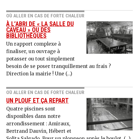
OÙ ALLER EN CAS DE FORTE CHALEUR
À L’ABRI DE « LA SALLE DU
CAVEAU » OU DES
BIBLIOTHÈQUES
Un rapport complexe à
finaliser, un ouvrage à
potasser ou tout simplement
besoin de se poser tranquillement au frais ?
Direction la mairie ! Une (…)
OÙ ALLER EN CAS DE FORTE CHALEUR
UN PLOUF ET ÇA REPART
Quatre piscines sont
disponibles dans notre
arrondissement : Amiraux,
Bertrand Dauvin, Hébert et
Solita Salgado. Pour un plongeon après le boulot, (…)