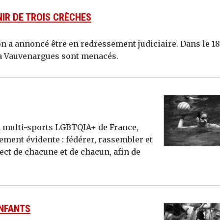
IR DE TROIS CRÈCHES
n a annoncé être en redressement judiciaire. Dans le 18
lla Vauvenargues sont menacés.
n multi-sports LGBTQIA+ de France,
ement évidente : fédérer, rassembler et
ect de chacune et de chacun, afin de
ENFANTS