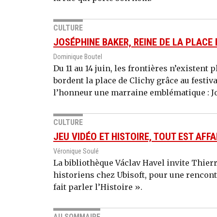
CULTURE
JOSÉPHINE BAKER, REINE DE LA PLACE 
Dominique Boutel
Du 11 au 14 juin, les frontières n’existent
bordent la place de Clichy grâce au festiva
l’honneur une marraine emblématique : J
CULTURE
JEU VIDÉO ET HISTOIRE, TOUT EST AFFA
Véronique Soulé
La bibliothèque Václav Havel invite Thier
historiens chez Ubisoft, pour une rencont
fait parler l’Histoire ».
AU SOMMAIRE