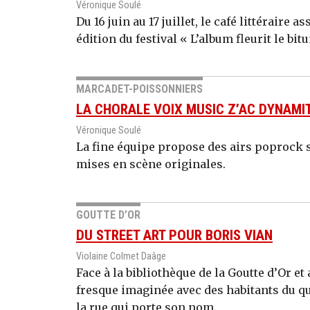
Véronique Soulé
Du 16 juin au 17 juillet, le café littéraire 
édition du festival « L’album fleurit le bit
MARCADET-POISSONNIERS
LA CHORALE VOIX MUSIC Z’AC DYNAMI
Véronique Soulé
La fine équipe propose des airs poprock 
mises en scène originales.
GOUTTE D’OR
DU STREET ART POUR BORIS VIAN
Violaine Colmet Daâge
Face à la bibliothèque de la Goutte d’Or 
fresque imaginée avec des habitants du qu
la rue qui porte son nom.