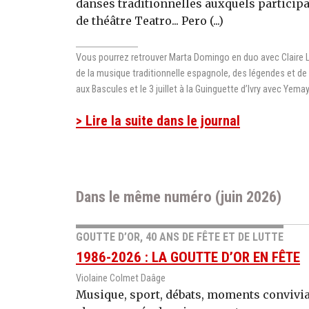
danses traditionnelles auxquels participai
de théâtre Teatro... Pero (...)
Vous pourrez retrouver Marta Domingo en duo avec Claire Lam
de la musique traditionnelle espagnole, des légendes et de l
aux Bascules et le 3 juillet à la Guinguette d’Ivry avec Yema
> Lire la suite dans le journal
Dans le même numéro (juin 2026)
GOUTTE D’OR, 40 ANS DE FÊTE ET DE LUTTE
1986-2026 : LA GOUTTE D’OR EN FÊTE
Violaine Colmet Daâge
Musique, sport, débats, moments conviviau