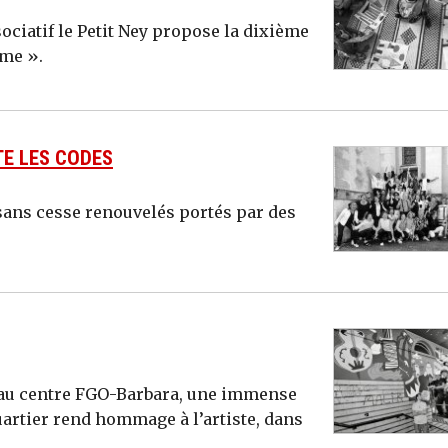
associatif le Petit Ney propose la dixième
ume ».
TE LES CODES
sans cesse renouvelés portés par des
et au centre FGO-Barbara, une immense
artier rend hommage à l’artiste, dans