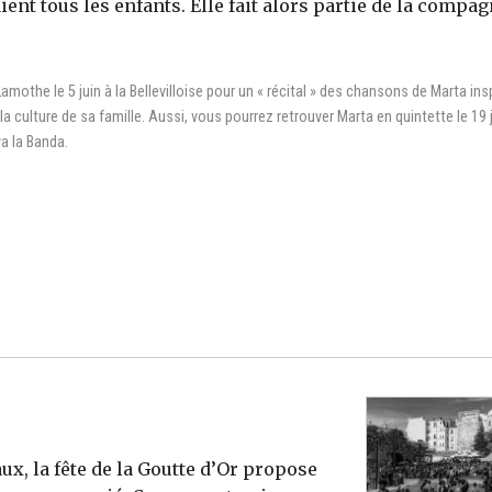
ent tous les enfants. Elle fait alors partie de la compag
othe le 5 juin à la Bellevilloise pour un « récital » des chansons de Marta ins
a culture de sa famille. Aussi, vous pourrez retrouver Marta en quintette le 19 
ya la Banda.
x, la fête de la Goutte d’Or propose