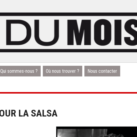
Qui sommes-nous ?
Où nous trouver ?
Nous contacter
OUR LA SALSA