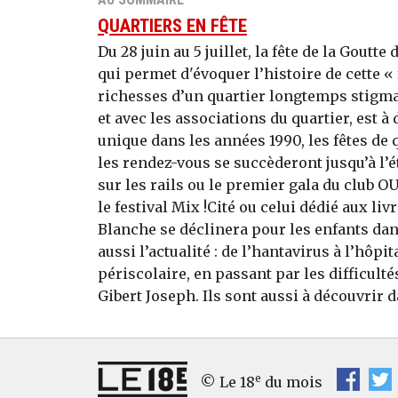
QUARTIERS EN FÊTE
Du 28 juin au 5 juillet, la fête de la Gout
qui permet d'évoquer l’histoire de cette « 
richesses d’un quartier longtemps stigma
et avec les associations du quartier, est à 
unique dans les années 1990, les fêtes de 
les rendez-vous se succèderont jusqu’à l
sur les rails ou le premier gala du club
le festival Mix !Cité ou celui dédié aux li
Blanche se déclinera pour les enfants dans
aussi l’actualité : de l’hantavirus à l’hôp
périscolaire, en passant par les difficult
Gibert Joseph. Ils sont aussi à découvrir 
e
© Le 18
du mois