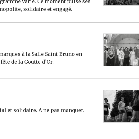
ogramme varié. Ce moment puise ses
mopolite, solidaire et engagé.
arques à la Salle Saint-Bruno en
ête de la Goutte d’Or.
ial et solidaire. A ne pas manquer.