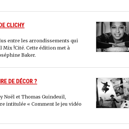
DE CLICHY
 plus entre les arrondissements qui
l Mix !Cité. Cette édition met à
oséphine Baker.
IRE DE DÉCOR ?
ry Noël et Thomas Guindeuil,
re intitulée « Comment le jeu vidéo