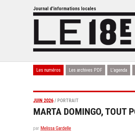
Journal d’informations locales
Les numéros
Les archives PDF
L’agenda
JUIN 2026
/ PORTRAIT
MARTA DOMINGO, TOUT P
par
Melissa Gardelle