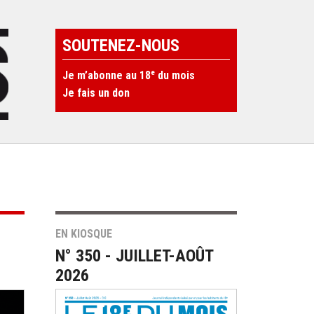
SOUTENEZ-NOUS
e
Je m’abonne au 18
du mois
Je fais un don
EN KIOSQUE
N° 350 - JUILLET-AOÛT
2026