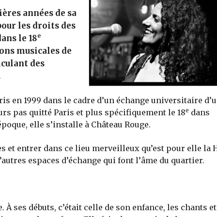
ières années de sa
our les droits des
e
ans le 18
ions musicales de
iculant des
.
ris en 1999 dans le cadre d’un échange universitaire d’
e
ours pas quitté Paris et plus spécifiquement le 18
dans
l’époque, elle s’installe à Château Rouge.
es et entrer dans ce lieu merveilleux qu’est pour elle la 
’autres espaces d’échange qui font l’âme du quartier.
 À ses débuts, c’était celle de son enfance, les chants et