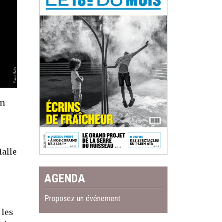
un
Halle
AGENDA
Proposez un événement
 les