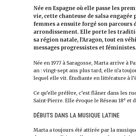
Née en Espagne où elle passe les prem
vie, cette chanteuse de salsa engagée p
femmes a ensuite forgé son parcours d
arrondissement. Elle porte les tradit
sa région natale, l’Aragon, tout en véh
messages progressistes et féministes
Née en 1977 à Saragosse, Marta arrive à Pa
an : vingt-sept ans plus tard, elle n’a touj
lequel elle vit. Étudiante en littérature à 
Ce qu’elle préfère, c’est flâner dans les ru
e
Saint-Pierre. Elle évoque le Réseau 18
et d
DÉBUTS DANS LA MUSIQUE LATINE
Marta a toujours été attirée par la musique.