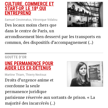
CULTURE, COMMERCE ET
e
START-UP, LE 18
QUI
ENTREPREND
Samuel Cincinnatus, Véronique Vidalou
Des locaux moins chers que
dans le centre de Paris, un
arrondissement bien desservi par les transports en
commun, des dispositifs d’accompagnement (…)
GOUTTE D’OR
UNE PERMANENCE POUR
AIDER LES EX-DÉTENUS
Martine Thiam, Thierry Nectoux
Droits d’urgence anime et
coordonne la seule
permanence juridique
parisienne réservée aux sortants de prison. « La
majorité des incarcérés (…)