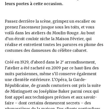
leurs portes à cette occasion.
Passez derrière la scène, grimpez un escalier ou
prenez l’ascenseur jusque sous les toits, et vous
voilà dans les ateliers du Moulin-Rouge. Au bout
d’un étroit couloir niche la Maison Février, qui
réalise et entretient toutes les parures en plume des
costumes des danseuses du célèbre cabaret.
e
Créé en 1929, d’abord dans le 2
arrondissement,
l’atelier a été racheté en 2009 par ce haut-lieu des
nuits parisiennes, même s’il conserve également
une clientèle extérieure. L’Opéra, la Garde-
Républicaine, de grands couturiers ont pris la suite
de Mistinguett ou Joséphine Baker parmi ceux qui
font appel aux techniques précises et aux savoir-
faire – dont certains demeurent secrets – des
plumassières de la maison. Des clients particuliers