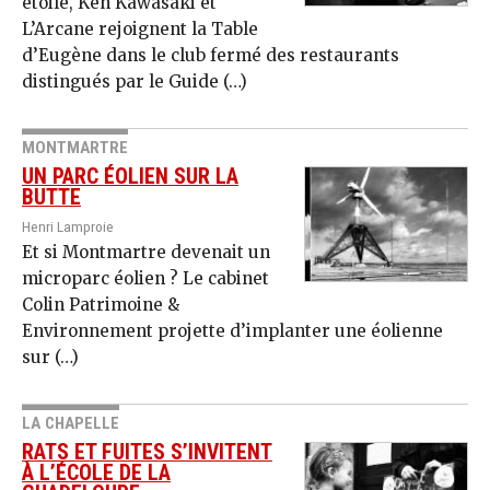
étoile, Ken Kawasaki et
L’Arcane rejoignent la Table
d’Eugène dans le club fermé des restaurants
distingués par le Guide (…)
MONTMARTRE
UN PARC ÉOLIEN SUR LA
BUTTE
Henri Lamproie
Et si Montmartre devenait un
microparc éolien ? Le cabinet
Colin Patrimoine &
Environnement projette d’implanter une éolienne
sur (…)
LA CHAPELLE
RATS ET FUITES S’INVITENT
À L’ÉCOLE DE LA