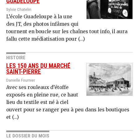
GUADELOUPE
Sylvie Chatelin
L’école Guadeloupe à la une
des JT, des photos infâmes qui
tournent en boucle sur les chaînes tout info, il aura
fallu cette médiatisation pour (…)
HISTOIRE
LES 150 ANS DU MARCHÉ
SAINT-PIERRE
Danielle Fournier
Avec ses rouleaux d’étoffe
exposés en pleine rue, ce haut
lieu du textile est né à ciel
ouvert pour se ranger peu à peu dans les boutiques
et (…)
LE DOSSIER DU MOIS