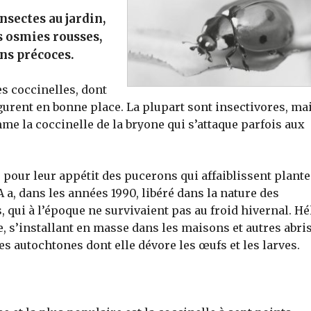
nsectes au jardin,
es osmies rousses,
ons précoces.
es coccinelles, dont
igurent en bonne place. La plupart sont insectivores, ma
me la coccinelle de la bryone qui s’attaque parfois aux
 pour leur appétit des pucerons qui affaiblissent plante
RA a, dans les années 1990, libéré dans la nature des
 qui à l’époque ne survivaient pas au froid hivernal. Hé
, s’installant en masse dans les maisons et autres abris
s autochtones dont elle dévore les œufs et les larves.