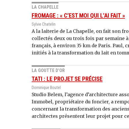
LA CHAPELLE
FROMAGE : « C’EST MOI QUI L’AI FAIT »
Sylvie Chatelin
A la laiterie de La Chapelle, on fait son 
collectés deux ou trois fois par semaine 
français, à environ 35 km de Paris. Paul, 
initiés à la transformation du lait en tom
LA GOUTTE D’OR
TATI : LE PROJET SE PRÉCISE
Dominique Boutel
Studio Belem, l’agence d’architecture as
Immobel, propriétaire du foncier, a rempor
concernant la transformation des anciens
architectes présentent leur projet pour c