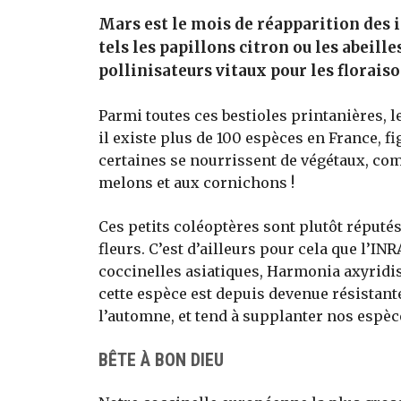
Mars est le mois de réapparition des i
tels les papillons citron ou les abeill
pollinisateurs vitaux pour les florais
Parmi toutes ces bestioles printanières, l
il existe plus de 100 espèces en France, f
certaines se nourrissent de végétaux, com
melons et aux cornichons !
Ces petits coléoptères sont plutôt réputés
fleurs. C’est d’ailleurs pour cela que l’IN
coccinelles asiatiques, Harmonia axyridis,
cette espèce est depuis devenue résistante
l’automne, et tend à supplanter nos espèce
BÊTE À BON DIEU