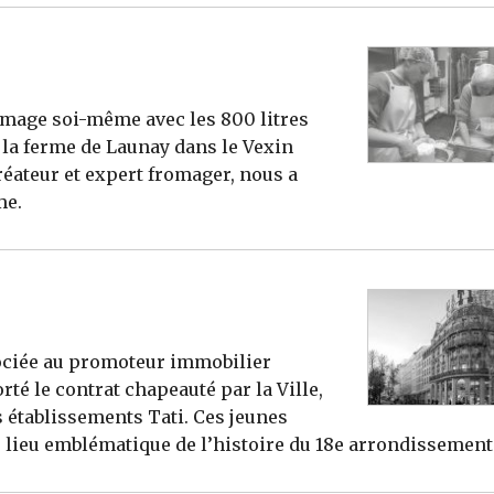
fromage soi-même avec les 800 litres
à la ferme de Launay dans le Vexin
créateur et expert fromager, nous a
me.
sociée au promoteur immobilier
té le contrat chapeauté par la Ville,
 établissements Tati. Ces jeunes
e lieu emblématique de l’histoire du 18e arrondissement