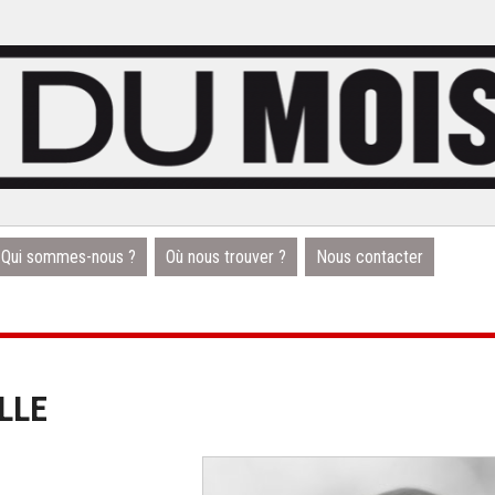
Qui sommes-nous ?
Où nous trouver ?
Nous contacter
LLE