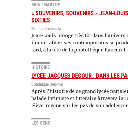
MONTMARTRE
« SOUVENIRS, SOUVENIRS » JEAN-LOU
SIXTIES
Monique Loubeski
Jean-Louis plonge très tôt dans l’univers 
immortaliser ses contemporains se produ
tard, à la tête de la photothèque Rancurel,
HISTOIRE
LYCÉE JACQUES DECOUR : DANS LES PA
Dominique Delpirou
Après l’histoire de ce grand lycée parisien
balade intimiste et littéraire à travers le
élève, revenu sur les pas de son adolesce
LES GENS