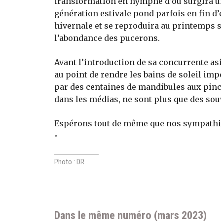
transformation en nymphe d’où surgira un p
génération estivale pond parfois en fin d’
hivernale et se reproduira au printemps 
l’abondance des pucerons.
Avant l’introduction de sa concurrente asi
au point de rendre les bains de soleil imp
par des centaines de mandibules aux pinc
dans les médias, ne sont plus que des sou
Espérons tout de même que nos sympathiq
•
Photo : DR
Dans le même numéro (mars 2023)