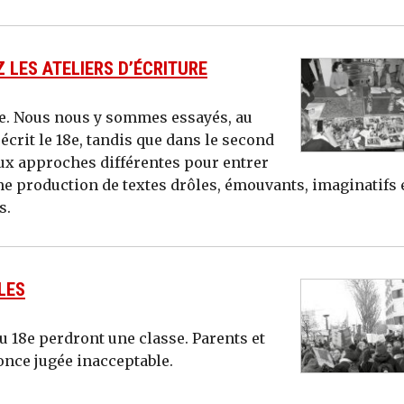
 LES ATELIERS D’ÉCRITURE
upe. Nous nous y sommes essayés, au
écrit le 18e, tandis que dans le second
ux approches différentes pour entrer
e production de textes drôles, émouvants, imaginatifs 
s.
LES
du 18e perdront une classe. Parents et
once jugée inacceptable.