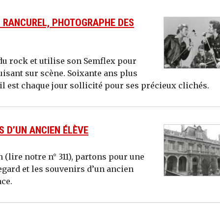
IS RANCUREL, PHOTOGRAPHE DES
du rock et utilise son Semflex pour
isant sur scène. Soixante ans plus
 il est chaque jour sollicité pour ses précieux clichés.
S D’UN ANCIEN ÉLÈVE
 (lire notre n° 311), partons pour une
 regard et les souvenirs d’un ancien
nce.