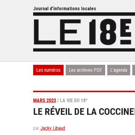
Journal d’informations locales
Les numéros
Les archives PDF
L’agenda
e
MARS 2023
/ LA VIE DU 18
LE RÉVEIL DE LA COCCINE
par
Jacky Libaud