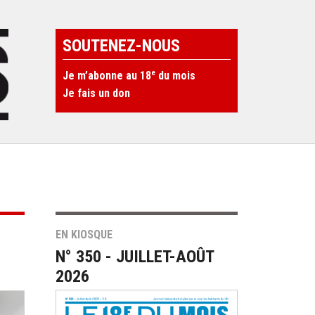
SOUTENEZ-NOUS
e
Je m’abonne au 18
du mois
Je fais un don
EN KIOSQUE
N° 350 - JUILLET-AOÛT
2026