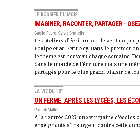
LE DOSSIER DU MOIS
IMAGINER, RACONTER, PARTAGER - OSEZ
Gaëlle Faure, Sylvie Chatelin
Les ateliers d’écriture ont le vent en po
Poulpe et au Petit Ney. Dans le premier on 
le thème est nouveau chaque semaine. De
dans le monde de l’écriture mais une mêm
partagés pour le plus grand plaisir de tou
e
LA VIE DU 18
ON FERME. APRÈS LES LYCÉES, LES ÉCO
Patrick Mallet
A la rentrée 2023, une vingtaine d’écoles 
enseignants s’insurgent contre cette ann