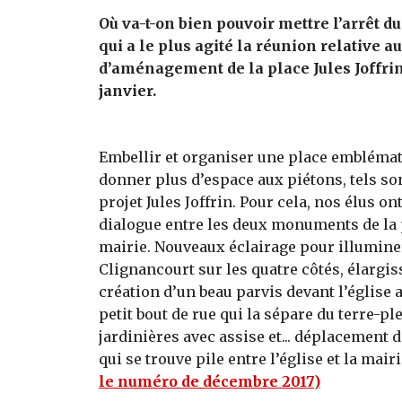
Où va-t-on bien pouvoir mettre l’arrêt du
qui a le plus agité la réunion relative au
d’aménagement de la place Jules Joffrin,
janvier.
Embellir et organiser une place emblémat
donner plus d’espace aux piétons, tels son
projet Jules Joffrin. Pour cela, nos élus on
dialogue entre les deux monuments de la pl
mairie. Nouveaux éclairage pour illumin
Clignancourt sur les quatre côtés, élargis
création d’un beau parvis devant l’église
petit bout de rue qui la sépare du terre-pl
jardinières avec assise et... déplacement de
qui se trouve pile entre l’église et la mairie
le numéro de décembre 2017)