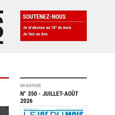
SOUTENEZ-NOUS
e
Je m’abonne au 18
du mois
Je fais un don
EN KIOSQUE
N° 350 - JUILLET-AOÛT
2026