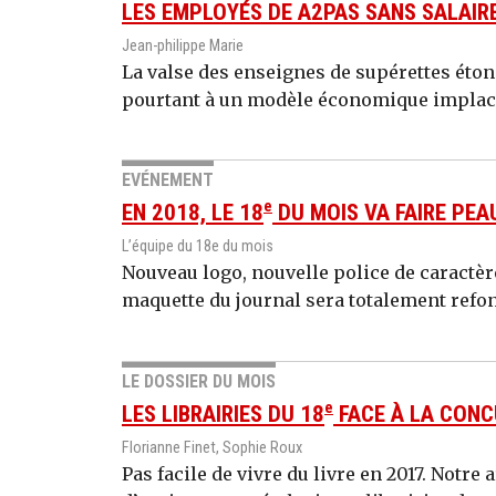
LES EMPLOYÉS DE A2PAS SANS SALAIRE
Jean-philippe Marie
La valse des enseignes de supérettes étonn
pourtant à un modèle économique implacabl
EVÉNEMENT
e
EN 2018, LE 18
DU MOIS VA FAIRE PEA
L’équipe du 18e du mois
Nouveau logo, nouvelle police de caractère
maquette du journal sera totalement refo
LE DOSSIER DU MOIS
e
LES LIBRAIRIES DU 18
FACE À LA CONC
Florianne Finet, Sophie Roux
Pas facile de vivre du livre en 2017. Notr