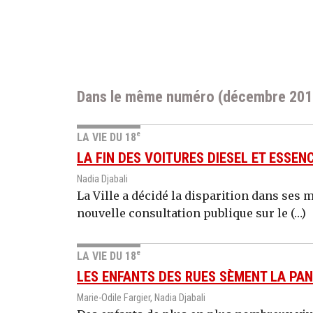
Dans le même numéro (décembre 201
e
LA VIE DU 18
LA FIN DES VOITURES DIESEL ET ESSENC
Nadia Djabali
La Ville a décidé la disparition dans ses 
nouvelle consultation publique sur le (…)
e
LA VIE DU 18
LES ENFANTS DES RUES SÈMENT LA PA
Marie-Odile Fargier, Nadia Djabali