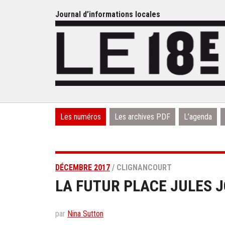
Journal d’informations locales
Les numéros
Les archives PDF
L’agenda
DÉCEMBRE 2017
/ CLIGNANCOURT
LA FUTUR PLACE JULES J
par
Nina Sutton