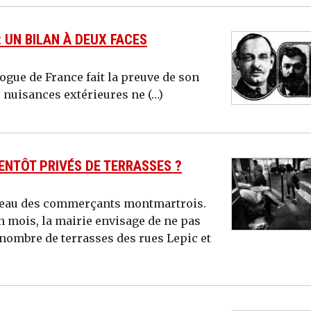
 UN BILAN À DEUX FACES
gue de France fait la preuve de son
s nuisances extérieures ne (…)
NTÔT PRIVÉS DE TERRASSES ?
erneau des commerçants montmartrois.
n mois, la mairie envisage de ne pas
 nombre de terrasses des rues Lepic et