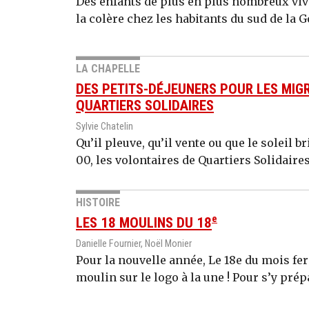
Des enfants de plus en plus nombreux vive
la colère chez les habitants du sud de la 
LA CHAPELLE
DES PETITS-DÉJEUNERS POUR LES MIG
QUARTIERS SOLIDAIRES
Sylvie Chatelin
Qu’il pleuve, qu’il vente ou que le soleil br
00, les volontaires de Quartiers Solidaire
HISTOIRE
e
LES 18 MOULINS DU 18
Danielle Fournier, Noël Monier
Pour la nouvelle année, Le 18e du mois fera
moulin sur le logo à la une ! Pour s’y prép