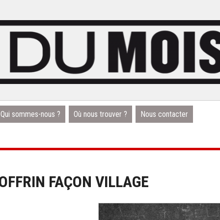
Qui sommes-nous ?
Où nous trouver ?
Nous contacter
OFFRIN FAÇON VILLAGE