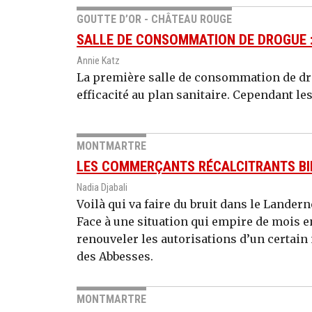
GOUTTE D’OR - CHÂTEAU ROUGE
SALLE DE CONSOMMATION DE DROGUE :
Annie Katz
La première salle de consommation de dro
efficacité au plan sanitaire. Cependant le
MONTMARTRE
LES COMMERÇANTS RÉCALCITRANTS BIE
Nadia Djabali
Voilà qui va faire du bruit dans le Land
Face à une situation qui empire de mois e
renouveler les autorisations d’un certain
des Abbesses.
MONTMARTRE