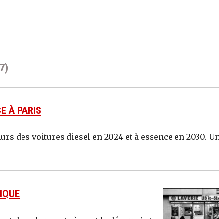
7)
E À PARIS
murs des voitures diesel en 2024 et à essence en 2030. U
NIQUE