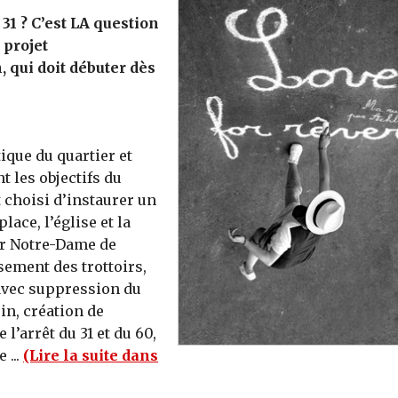
 31 ? C’est LA question
 projet
 qui doit débuter dès
ique du quartier et
t les objectifs du
t choisi d’instaurer un
ace, l’église et la
er Notre-Dame de
sement des trottoirs,
 avec suppression du
ein, création de
 l’arrêt du 31 et du 60,
 ...
(Lire la suite dans