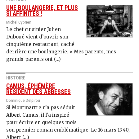
UNE BOULANGERIE, ET PLUS
SI AFFINITÉS !
Michel Cyprien
Le chef cuisinier Julien
Duboué vient d’ouvrir son
cinquième restaurant, caché
derrière une boulangerie. « Mes parents, mes
grands-parents ont (…)
HISTOIRE
CAMUS, ÉPHÉMÈRE
RÉSIDENT DES ABBESSES
Dominique Delpirou
Si Montmartre n’a pas séduit
Albert Camus, il l’a inspiré
pour écrire en quelques mois
son premier roman emblématique. Le 16 mars 1940,
Albert (…)