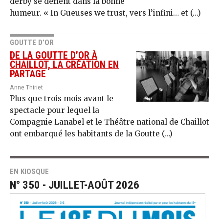
derby se défient dans la bonne
humeur. « In Gueuses we trust, vers l’infini… et (…)
GOUTTE D’OR
DE LA GOUTTE D’OR À
CHAILLOT, LA CRÉATION EN
PARTAGE
Anne Thiriet
Plus que trois mois avant le
spectacle pour lequel la
Compagnie Lanabel et le Théâtre national de Chaillot
ont embarqué les habitants de la Goutte (…)
EN KIOSQUE
N° 350 - JUILLET-AOÛT 2026