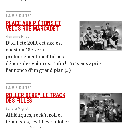
e
LA VIE DU 18
PLACE AUX PIÉTONS ET
VÉLOS RUE MARCADET
Florianne Finet
D’ici l’été 2019, cet axe est-
ouest du 18e sera
profondément modifié aux
dépens des voitures. Enfin ! Trois ans après
l’annonce d’un grand plan (…)
e
LA VIE DU 18
ROLLER DERBY, LE TRACK
DES FILLES
Sandra Mignot
Athlétiques, rock’n roll et
féministes, les filles duRoller