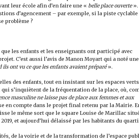
ant leur école afin d’en faire une «
belle place ouverte
».
tions d’agencement – par exemple, si la piste cyclable
ose problème ?
e que les enfants et les enseignants ont participé avec
rojet. C’est aussi l’avis de Manon Moyart qui a noté une
 ils ont vu ce que les enfants avaient préparé
».
lles des enfants, tout en insistant sur les espaces verts
qui s’inquiètent de la fréquentation de la place, où, c
sence masculine ne laisse pas de place aux femmes et aux
se en compte dans le projet final retenu par la Mairie. E
ubisse le même sort que le square Louise de Marillac situ
2019, et aujourd’hui délaissé par les habitants du quarti
és, de la voirie et de la transformation de l’espace pub