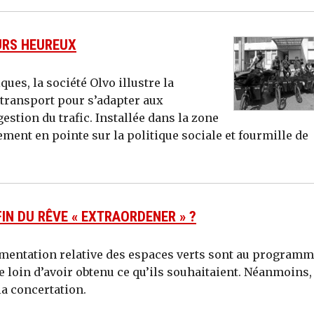
URS HEUREUX
ues, la société Olvo illustre la
ransport pour s’adapter aux
estion du trafic. Installée dans la zone
ement en pointe sur la politique sociale et fourmille de
IN DU RÊVE « EXTRAORDENER » ?
entation relative des espaces verts sont au program
 loin d’avoir obtenu ce qu’ils souhaitaient. Néanmoins, 
la concertation.