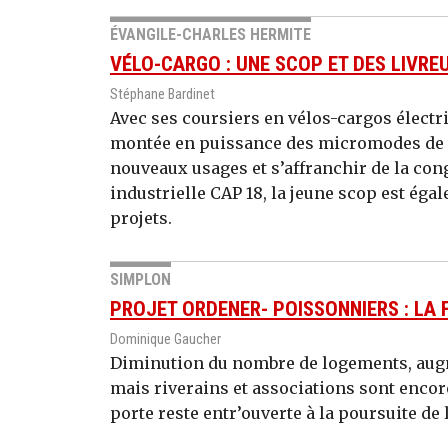
ÉVANGILE-CHARLES HERMITE
VÉLO-CARGO : UNE SCOP ET DES LIVRE
Stéphane Bardinet
Avec ses coursiers en vélos-cargos électriq
montée en puissance des micromodes de t
nouveaux usages et s’affranchir de la cong
industrielle CAP 18, la jeune scop est égal
projets.
SIMPLON
PROJET ORDENER- POISSONNIERS : LA F
Dominique Gaucher
Diminution du nombre de logements, augm
mais riverains et associations sont encore
porte reste entr’ouverte à la poursuite de 