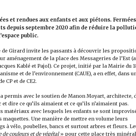
es et rendues aux enfants et aux piétons. Fermées
ts depuis septembre 2020 afin de réduire la polluti
l’espace public.
 de Girard invite les passants à découvrir les proposit
utur aménagement de la place des Messageries de l’Est (
ques Kablé et Pajol). Ce projet, initié par la Mairie du 1
banisme et de l’environnement (CAUE), a en effet, dans u
de CP et de CE2.
 a permis avec le soutien de Manon Moyart, architecte, 
 et dire ce qu’ils aimaient et ce qu’ils n’aimaient pas.
s matériaux avec lesquels les enfants se sont improvis
des maquettes. Une manière de mettre en volume leurs
gs à vélo, poubelles, bancs et surtout arbres et fleurs. L
de couleurs et de végétal
» pour cette place très minéral