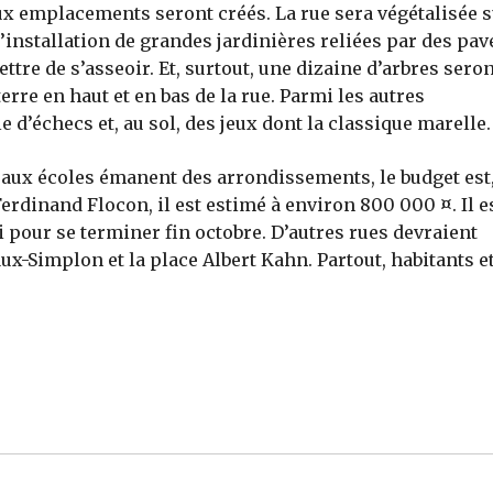
x emplacements seront créés. La rue sera végétalisée 
l’installation de grandes jardinières reliées par des pav
re de s’asseoir. Et, surtout, une dizaine d’arbres seron
re en haut et en bas de la rue. Parmi les autres
le d’échecs et, au sol, des jeux dont la classique marelle.
ux écoles émanent des arrondissements, le budget est, 
Ferdinand Flocon, il est estimé à environ 800 000 ¤. Il e
pour se terminer fin octobre. D’autres rues devraient
x-Simplon et la place Albert Kahn. Partout, habitants e