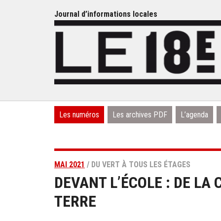
Journal d’informations locales
Les numéros
Les archives PDF
L’agenda
MAI 2021
/ DU VERT À TOUS LES ÉTAGES
DEVANT L’ÉCOLE : DE LA
TERRE