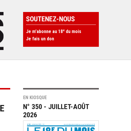
SOUTENEZ-NOUS
e
Je m’abonne au 18
du mois
Je fais un don
EN KIOSQUE
NE
N° 350 - JUILLET-AOÛT
2026