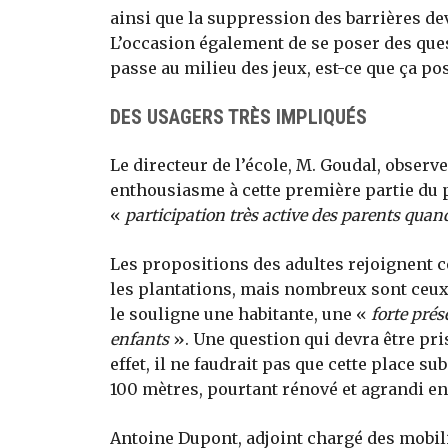
ainsi que la suppression des barrières dev
L’occasion également de se poser des ques
passe au milieu des jeux, est-ce que ça p
DES USAGERS TRÈS IMPLIQUÉS
Le directeur de l’école, M. Goudal, observ
enthousiasme à cette première partie du p
«
participation très active des parents quand
Les propositions des adultes rejoignent ce
les plantations, mais nombreux sont ceux 
le souligne une habitante, une «
forte pré
enfants
». Une question qui devra être pri
effet, il ne faudrait pas que cette place s
100 mètres, pourtant rénové et agrandi en 
Antoine Dupont, adjoint chargé des mobilit