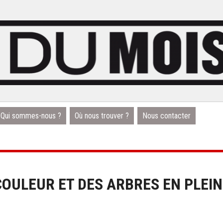
Qui sommes-nous ?
Où nous trouver ?
Nous contacter
 COULEUR ET DES ARBRES EN PLEI