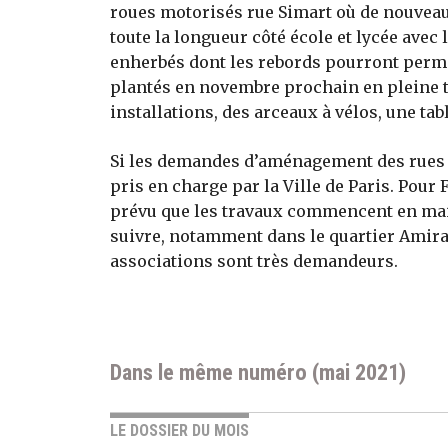
roues motorisés rue Simart où de nouveau
toute la longueur côté école et lycée avec 
enherbés dont les rebords pourront permett
plantés en novembre prochain en pleine ter
installations, des arceaux à vélos, une tab
Si les demandes d’aménagement des rues a
pris en charge par la Ville de Paris. Pour 
prévu que les travaux commencent en mai 
suivre, notamment dans le quartier Amirau
associations sont très demandeurs.
Dans le même numéro (mai 2021)
LE DOSSIER DU MOIS