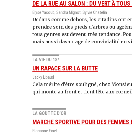
DE LA RUE AU SALON : DU VERT À TOUS
Elyse Yacoub, Sandra Mignot, Sylvie Chatelin
Dedans comme dehors, les citadins ont env
prendre soin des pieds d'arbres ou agrém
tous genres est devenu très tendance. Pour 
mais aussi davantage de convivialité en vi
e
LA VIE DU 18
UN RAPACE SUR LA BUTTE
Jacky Libaud
Cela mérite d’être souligné, chez Monsie
qui monte au front et tient tête aux corne
LA GOUTTE D’OR
MARCHE SPORTIVE POUR DES FEMMES 
Florianne Finet