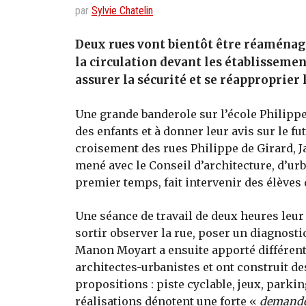
par
Sylvie Chatelin
Deux rues vont bientôt être réaménagé
la circulation devant les établissemen
assurer la sécurité et se réapproprier 
Une grande banderole sur l’école Philippe
des enfants et à donner leur avis sur le f
croisement des rues Philippe de Girard, Jac
mené avec le Conseil d’architecture, d’ur
premier temps, fait intervenir des élèves 
Une séance de travail de deux heures leur
sortir observer la rue, poser un diagnostic
Manon Moyart a ensuite apporté différent
architectes-urbanistes et ont construit 
propositions : piste cyclable, jeux, parkin
réalisations dénotent une forte «
demande 