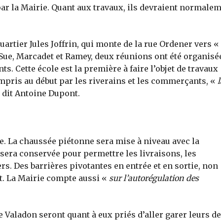
par la Mairie. Quant aux travaux, ils devraient normale
artier Jules Joffrin, qui monte de la rue Ordener vers «
Sue, Marcadet et Ramey, deux réunions ont été organisé
s. Cette école est la première à faire l’objet de travaux
ompris au début par les riverains et les commerçants, «
l
dit Antoine Dupont.
e. La chaussée piétonne sera mise à niveau avec la
 sera conservée pour permettre les livraisons, les
. Des barrières pivotantes en entrée et en sortie, non
t. La Mairie compte aussi «
sur l’autorégulation des
 Valadon seront quant à eux priés d’aller garer leurs d