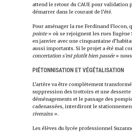
attend le retour du CAUE pour validation 
démarrer dans le courant de l’été.
Pour aménager la rue Ferdinand Flocon, qu
pointe
» où se rejoignent les rues Eugène 
en janvier avec une cinquantaine d’habitant
aussi importants. Si le projet a été mal c
concertation s’est plutôt bien passée
» nous 
PIÉTONNISATION ET VÉGÉTALISATION
L’artère va être complètement transformé
suppression des trottoirs et une desserte
déménagements et le passage des pompiers
cadenassées, interdiront le stationnemen
riverains
».
Les élèves du lycée professionnel Suzanne