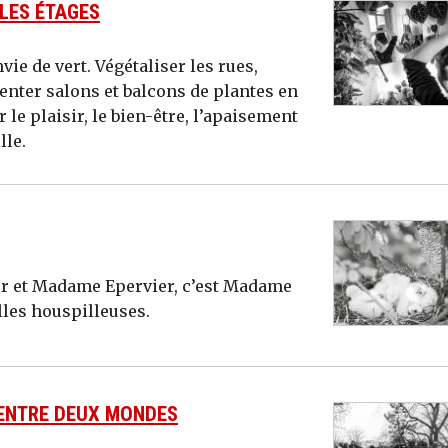
 LES ÉTAGES
ie de vert. Végétaliser les rues,
enter salons et balcons de plantes en
le plaisir, le bien-être, l’apaisement
lle.
ur et Madame Epervier, c’est Madame
illes houspilleuses.
ENTRE DEUX MONDES