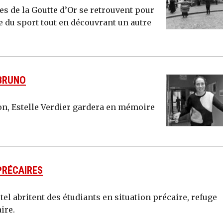
s de la Goutte d’Or se retrouvent pour
 du sport tout en découvrant un autre
-BRUNO
ion, Estelle Verdier gardera en mémoire
PRÉCAIRES
l abritent des étudiants en situation précaire, refuge
ire.