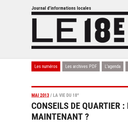
Journal d’informations locales
Les numéros
Les archives PDF
L’agenda
e
MAI 2013
/ LA VIE DU 18
CONSEILS DE QUARTIER :
MAINTENANT ?