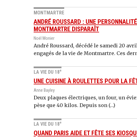
MONTMARTRE
ANDRÉ ROUSSARD : UNE PERSONNALITÉ
MONTMARTRE DISPARAÎT
Noël Monier
André Roussard, décédé le samedi 20 avril,
engagés de la vie de Montmartre. Ces derni
e
LA VIE DU 18
UNE CUISINE À ROULETTES POUR LA FÊ
Anne Bayley
Deux plaques électriques, un four, un évier 
pèse que 40 kilos. Depuis son (…)
e
LA VIE DU 18
QUAND PARIS AIDE ET FÊTE SES KIOSQU