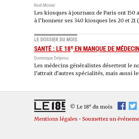
Noël Monier
Les kiosques à journaux de Paris ont 150 a
à l’honneur ses 340 kiosques les 20 et 21 (
LE DOSSIER DU MOIS
e
SANTÉ : LE 18
EN MANQUE DE MÉDECI
Dominique Delpirou
Les médecins généralistes désertent le nor
l’attrait d’autres spécialités, mais aussi 
e
© Le 18
du mois
Mentions légales
•
Soumettez un événem