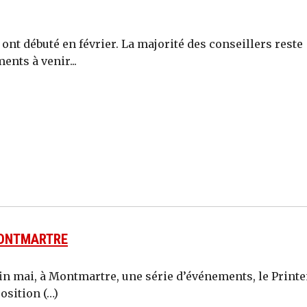
ont débuté en février. La majorité des conseillers reste
nts à venir...
MONTMARTRE
fin mai, à Montmartre, une série d’événements, le Prin
osition (…)