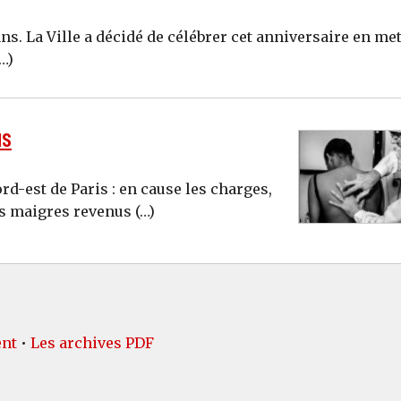
ns. La Ville a décidé de célébrer cet anniversaire en me
…)
NS
d-est de Paris : en cause les charges,
les maigres revenus (…)
ent
•
Les archives PDF