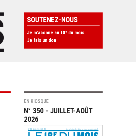
SOUTENEZ-NOUS
e
Je m’abonne au 18
du mois
Je fais un don
EN KIOSQUE
N° 350 - JUILLET-AOÛT
2026