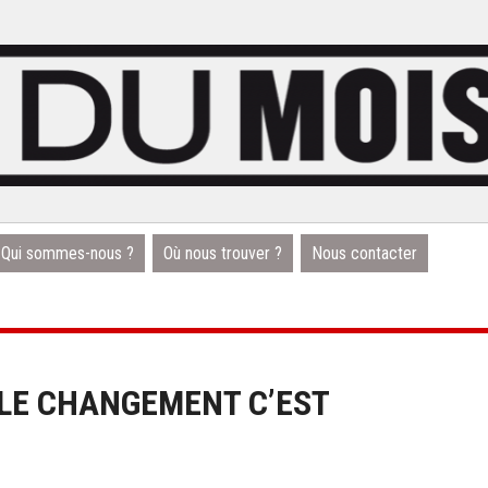
Qui sommes-nous ?
Où nous trouver ?
Nous contacter
 LE CHANGEMENT C’EST